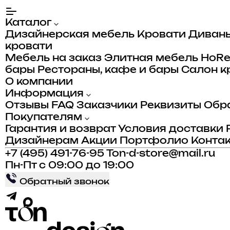
Каталог
Дизайнерская мебель
Кровати
Диван
кровати
Мебель на заказ
Элитная мебель
HoR
бары
Рестораны, кафе и бары
Салон к
О компании
Информация
Отзывы
FAQ
Заказчики
Реквизиты
Обра
Покупателям
Гарантия и возврат
Условия доставки
Дизайнерам
Акции
Портфолио
Конта
+7 (495) 491-76-95
Ton-d-store@mail.ru
Пн-Пт с 09:00 до 19:00
Обратный звонок