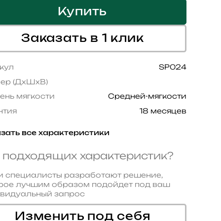
Купить
Заказать в 1 клик
кул
SP024
ер (ДхШхВ)
ень мягкости
Средней-мягкости
нтия
18 месяцев
зать все характеристики
 подходящих характеристик?
 специалисты разработают решение,
рое лучшим образом подойдет под ваш
видуальный запрос
Изменить под себя