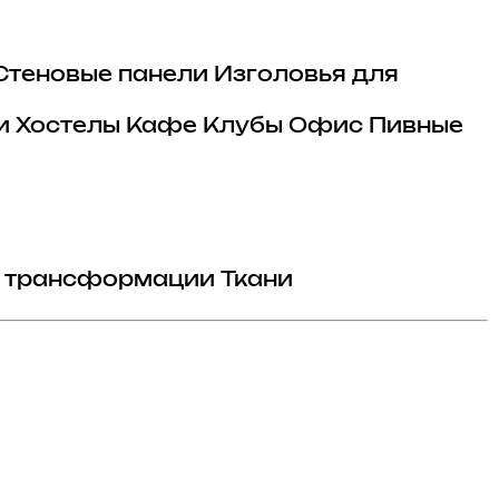
Стеновые панели
Изголовья для
и
Хостелы
Кафе
Клубы
Офис
Пивные
 трансформации
Ткани