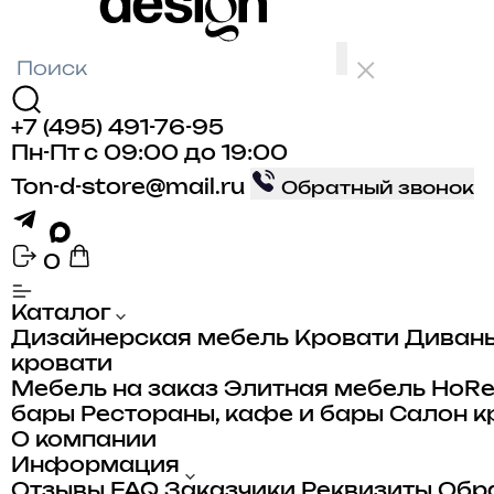
+7 (495) 491-76-95
Пн-Пт с 09:00 до 19:00
Ton-d-store@mail.ru
Обратный звонок
0
Каталог
Дизайнерская мебель
Кровати
Диван
кровати
Мебель на заказ
Элитная мебель
HoR
бары
Рестораны, кафе и бары
Салон к
О компании
Информация
Отзывы
FAQ
Заказчики
Реквизиты
Обра