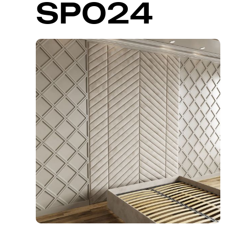
SP024