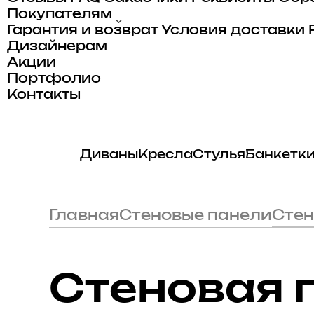
Покупателям
Гарантия и возврат
Условия доставки
Дизайнерам
Акции
Портфолио
Контакты
Диваны
Кресла
Стулья
Банкетк
Главная
Стеновые панели
Стен
Стеновая 