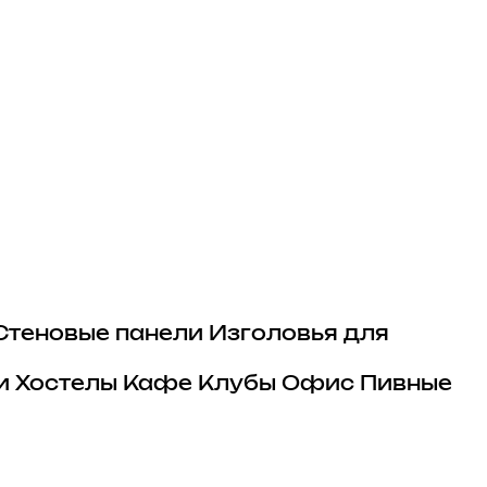
Стеновые панели
Изголовья для
и
Хостелы
Кафе
Клубы
Офис
Пивные