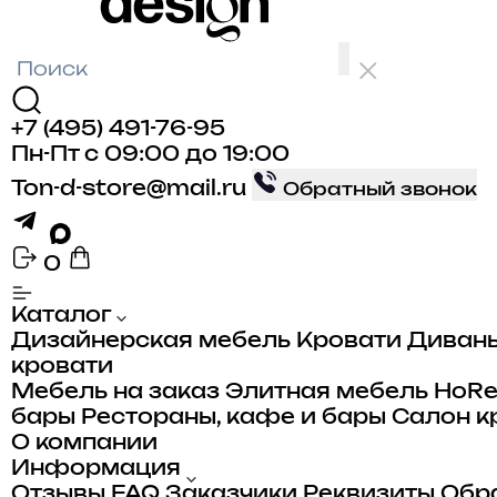
+7 (495) 491-76-95
Пн-Пт с 09:00 до 19:00
Ton-d-store@mail.ru
Обратный звонок
0
Каталог
Дизайнерская мебель
Кровати
Диван
кровати
Мебель на заказ
Элитная мебель
HoR
бары
Рестораны, кафе и бары
Салон к
О компании
Информация
Отзывы
FAQ
Заказчики
Реквизиты
Обра