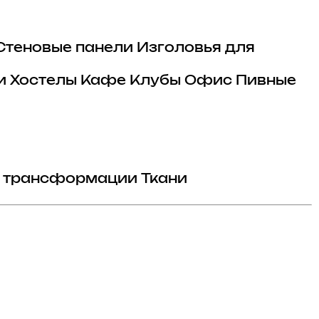
Стеновые панели
Изголовья для
и
Хостелы
Кафе
Клубы
Офис
Пивные
 трансформации
Ткани