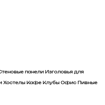
Стеновые панели
Изголовья для
и
Хостелы
Кафе
Клубы
Офис
Пивные