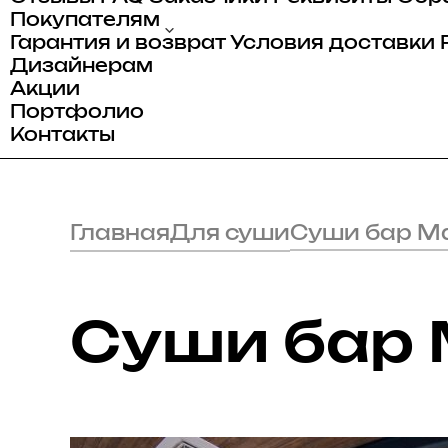
Покупателям
Гарантия и возврат
Условия доставки
Дизайнерам
Акции
Портфолио
Контакты
Главная
Для суши
Cуши бар М
Cуши бар