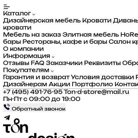
Каталог
Дизайнерская мебель
Кровати
Диван
кровати
Мебель на заказ
Элитная мебель
HoR
бары
Рестораны, кафе и бары
Салон к
О компании
Информация
Отзывы
FAQ
Заказчики
Реквизиты
Обра
Покупателям
Гарантия и возврат
Условия доставки
Дизайнерам
Акции
Портфолио
Конта
+7 (495) 491-76-95
Ton-d-store@mail.ru
Пн-Пт с 09:00 до 19:00
Обратный звонок