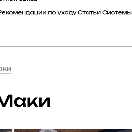
Рекомендации по уходу
Статьи
Системы
аки
 Маки