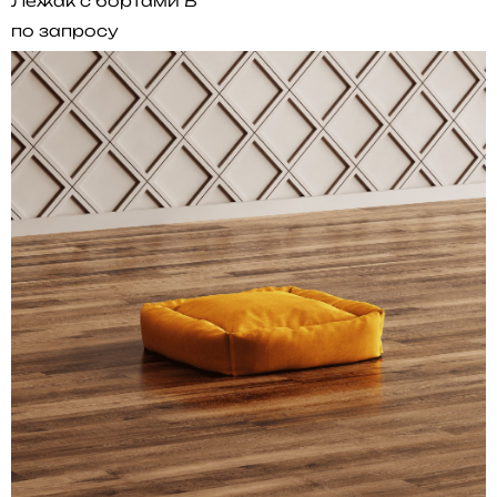
Лежак с бортами B
по запросу