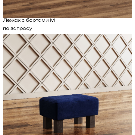
Лежак с бортами M
по запросу