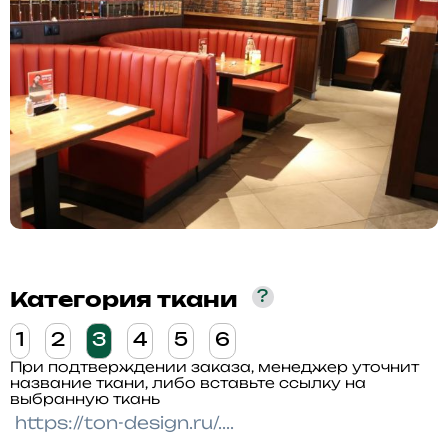
?
Категория ткани
1
2
3
4
5
6
При подтверждении заказа, менеджер уточнит
название ткани, либо вставьте ссылку на
выбранную ткань