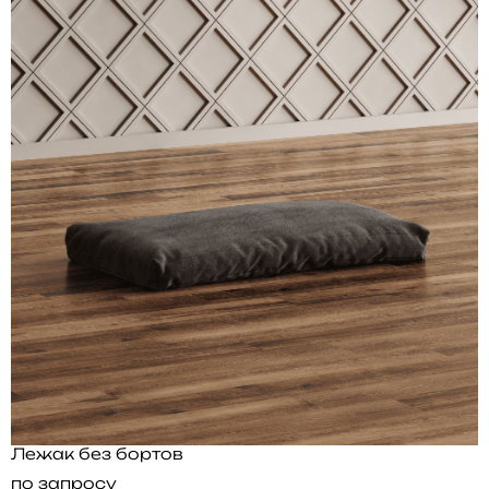
Лежак без бортов
по запросу