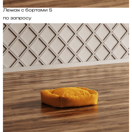
Лежак с бортами S
по запросу