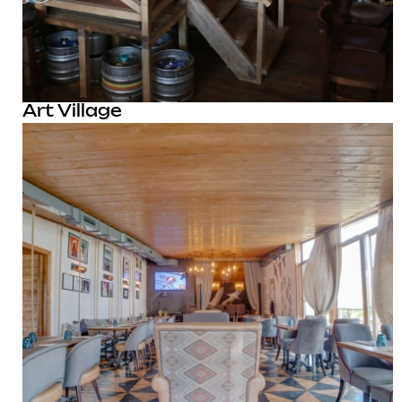
Art Village