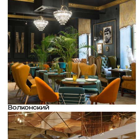
Волконский