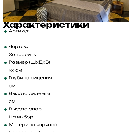
Характеристики
Артикул
-
Чертеж
Запросить
Размер (ШхДхВ)
xx см
Глубина сидения
см
Высота сидения
см
Высота опор
На выбор
Материал каркаса