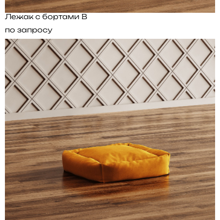
Лежак с бортами B
по запросу