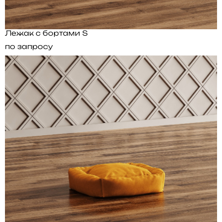
Лежак с бортами S
по запросу