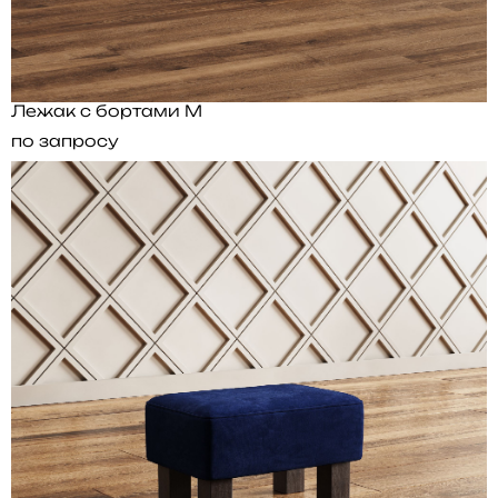
Лежак с бортами M
по запросу