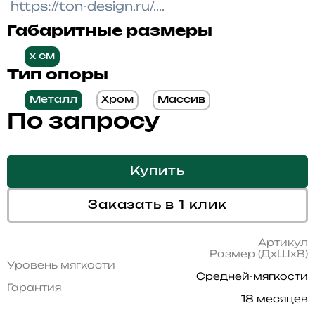
Габаритные размеры
x см
Тип опоры
Металл
Хром
Массив
По запросу
Купить
Заказать в 1 клик
Артикул
Размер (ДхШхВ)
Уровень мягкости
Средней-мягкости
Гарантия
18 месяцев