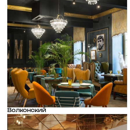
Волконский