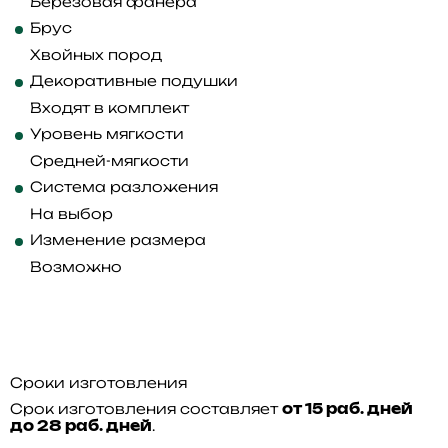
Березовая фанера
Брус
Хвойных пород
Декоративные подушки
Входят в комплект
Уровень мягкости
Средней-мягкости
Система разложения
На выбор
Изменение размера
Возможно
Сроки изготовления
Срок изготовления составляет
от 15 раб. дней
.
до 28 раб. дней