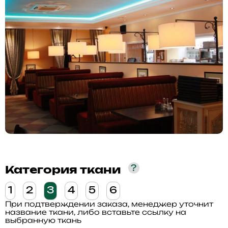
?
Категория ткани
1
2
3
4
5
6
При подтверждении заказа, менеджер уточнит
название ткани, либо вставьте ссылку на
выбранную ткань