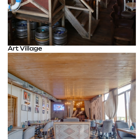
Art Village