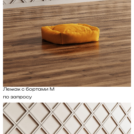
Лежак с бортами M
по запросу