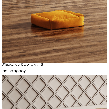
Лежак с бортами S
по запросу