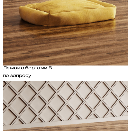
Лежак с бортами B
по запросу