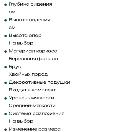
Глубина сидения
см
Высота сидения
см
Высота опор
На выбор
Материал каркаса
Березовая фанера
Брус
Хвойных пород
Декоративные подушки
Входят в комплект
Уровень мягкости
Средней-мягкости
Система разложения
На выбор
Изменение размера