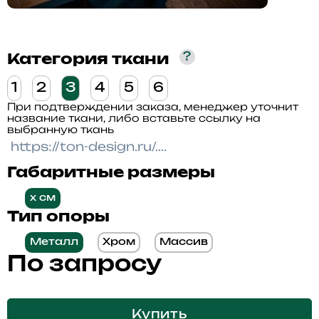
?
Категория ткани
1
2
3
4
5
6
При подтверждении заказа, менеджер уточнит
название ткани, либо вставьте ссылку на
выбранную ткань
Габаритные размеры
x см
Тип опоры
Металл
Хром
Массив
По запросу
Купить