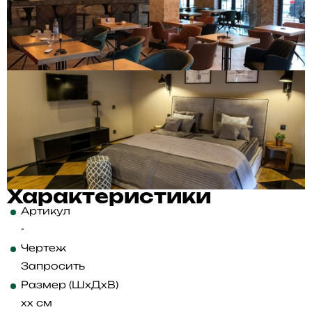
Характеристики
Артикул
-
Чертеж
Запросить
Размер (ШхДхВ)
xx см