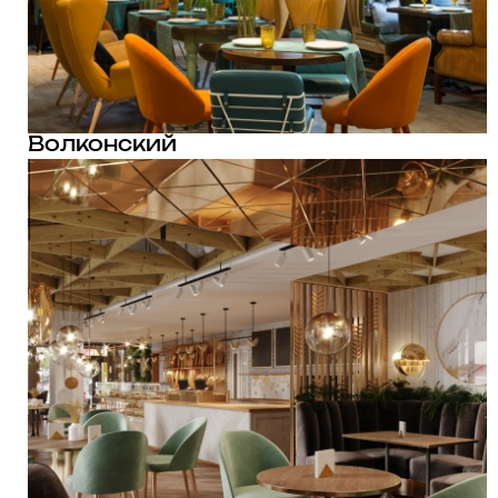
Волконский