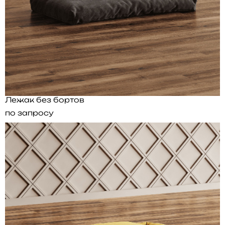
Лежак без бортов
по запросу