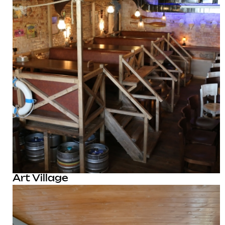
Art Village