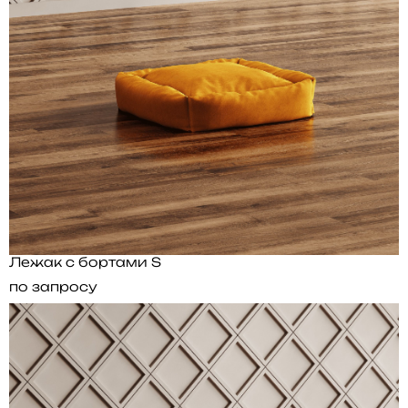
Лежак с бортами S
по запросу