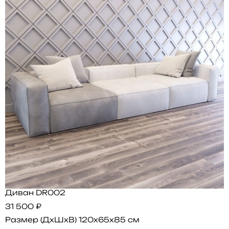
Диван DR002
31 500 ₽
Размер (ДхШхВ)
120x65x85 см