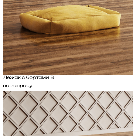
Лежак с бортами B
по запросу