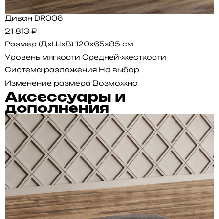
Диван DR006
21 813 ₽
Размер (ДхШхВ)
120x65x85 см
Уровень мягкости
Средней-жесткости
Система разложения
На выбор
Изменение размера
Возможно
Аксессуары и
дополнения