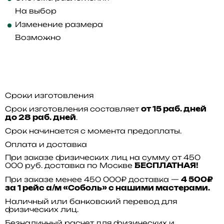
На выбор
Изменение размера
Возможно
Сроки изготовления
Срок изготовления составляет
от 15 раб. дней
.
до 28 раб. дней
Срок начинается с момента предоплаты.
Оплата и доставка
При заказе физических лиц на сумму от 450
000 руб. доставка по Москве
БЕСПЛАТНАЯ!
При заказе менее 450 000₽ доставка —
4 500₽
за 1 рейс а/м «Соболь» с нашими мастерами.
Наличный или банковский перевод для
физических лиц.
Безналичный расчет для физических и