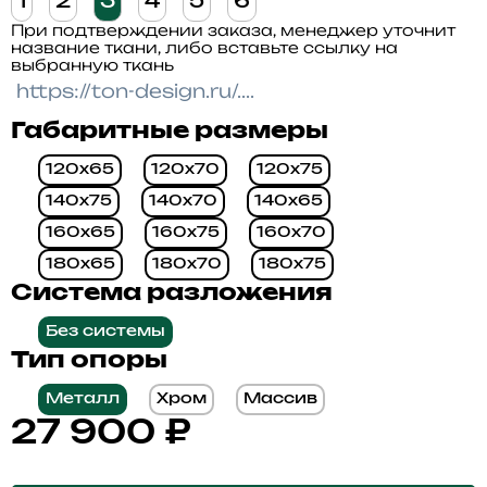
1
2
3
4
5
6
При подтверждении заказа, менеджер уточнит
название ткани, либо вставьте ссылку на
выбранную ткань
Габаритные размеры
120x65
120x70
120x75
140x75
140x70
140x65
160x65
160x75
160x70
180x65
180x70
180x75
Система разложения
Без системы
Тип опоры
Металл
Хром
Массив
27 900
₽