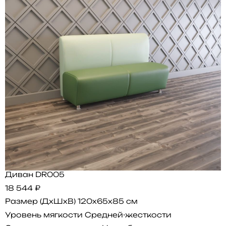
Диван DR005
18 544 ₽
Размер (ДхШхВ)
120x65x85 см
Уровень мягкости
Средней-жесткости