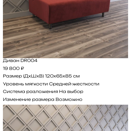
Диван DR004
19 800 ₽
Размер (ДхШхВ)
120x65x85 см
Уровень мягкости
Средней-жесткости
Система разложения
На выбор
Изменение размера
Возможно