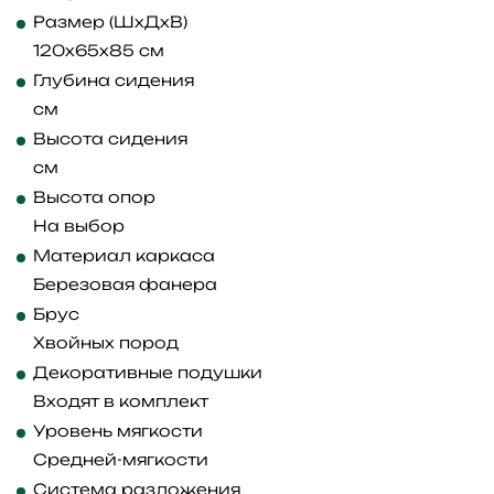
Размер (ШхДхВ)
120x65x85 см
Глубина сидения
см
Высота сидения
см
Высота опор
На выбор
Материал каркаса
Березовая фанера
Брус
Хвойных пород
Декоративные подушки
Входят в комплект
Уровень мягкости
Средней-мягкости
Система разложения