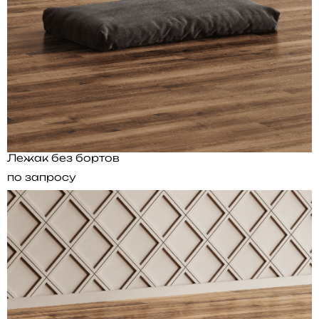
Лежак без бортов
по запросу