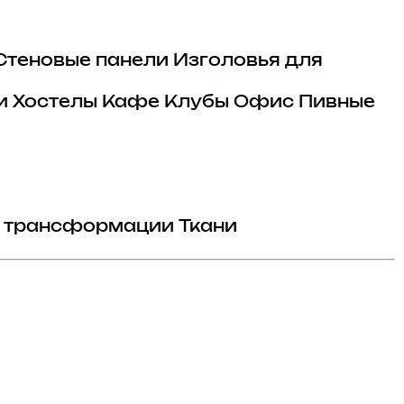
Стеновые панели
Изголовья для
и
Хостелы
Кафе
Клубы
Офис
Пивные
 трансформации
Ткани