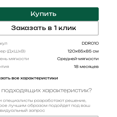
Купить
Заказать в 1 клик
кул
DDR010
ер (ДхШхВ)
120x65x85 см
ень мягкости
Средней-мягкости
нтия
18 месяцев
зать все характеристики
 подходящих характеристик?
 специалисты разработают решение,
рое лучшим образом подойдет под ваш
видуальный запрос