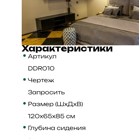
Характеристики
Артикул
DDR010
Чертеж
Запросить
Размер (ШхДхВ)
120x65x85 см
Глубина сидения