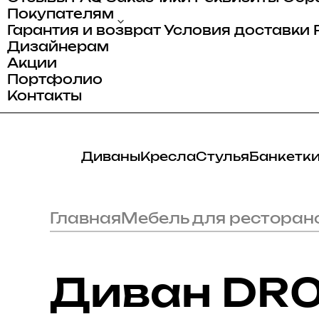
Покупателям
Гарантия и возврат
Условия доставки
Дизайнерам
Акции
Портфолио
Контакты
Диваны
Кресла
Стулья
Банкетк
Главная
Мебель для ресторан
Диван DR