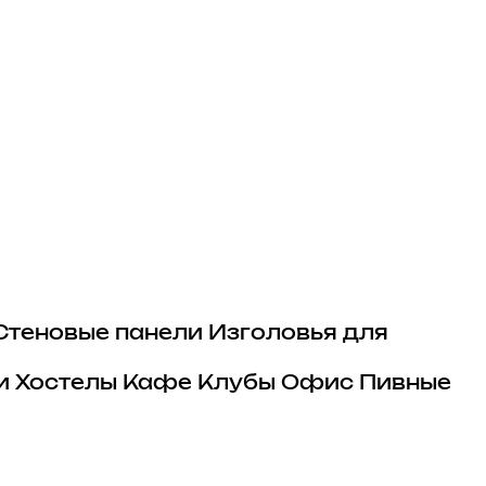
Стеновые панели
Изголовья для
и
Хостелы
Кафе
Клубы
Офис
Пивные