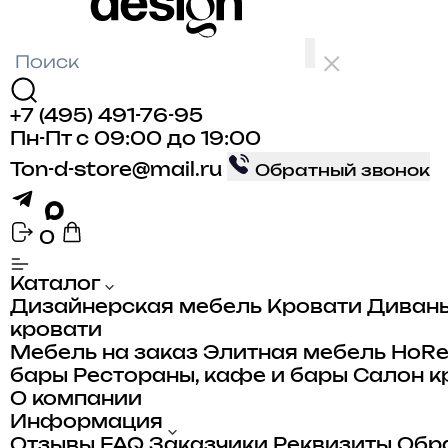
+7 (495) 491-76-95
Пн-Пт с 09:00 до 19:00
Ton-d-store@mail.ru
Обратный звонок
0
Каталог
Дизайнерская мебель
Кровати
Диван
кровати
Мебель на заказ
Элитная мебель
HoR
бары
Рестораны, кафе и бары
Салон к
О компании
Информация
Отзывы
FAQ
Заказчики
Реквизиты
Обра