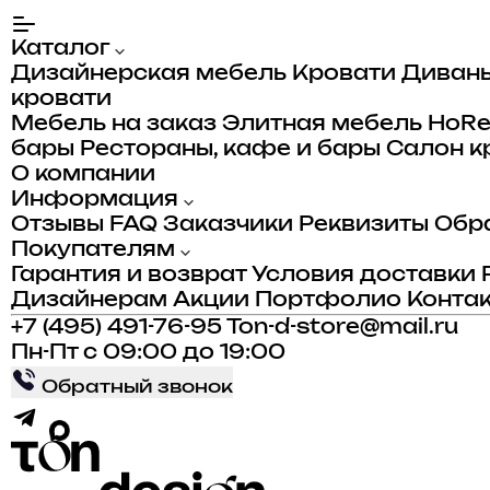
Каталог
Дизайнерская мебель
Кровати
Диван
кровати
Мебель на заказ
Элитная мебель
HoR
бары
Рестораны, кафе и бары
Салон к
О компании
Информация
Отзывы
FAQ
Заказчики
Реквизиты
Обра
Покупателям
Гарантия и возврат
Условия доставки
Дизайнерам
Акции
Портфолио
Конта
+7 (495) 491-76-95
Ton-d-store@mail.ru
Пн-Пт с 09:00 до 19:00
Обратный звонок