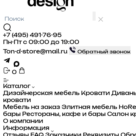
+7 (495) 491-76-95
Пн-Пт с 09:00 до 19:00
Ton-d-store@mail.ru
Обратный звонок
0
Каталог
Дизайнерская мебель
Кровати
Диван
кровати
Мебель на заказ
Элитная мебель
HoR
бары
Рестораны, кафе и бары
Салон к
О компании
Информация
Отзывы
FAQ
Заказчики
Реквизиты
Обра