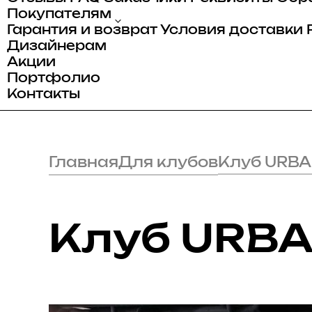
Покупателям
Гарантия и возврат
Условия доставки
Дизайнерам
Акции
Портфолио
Контакты
Главная
Для клубов
Клуб URB
Клуб URB