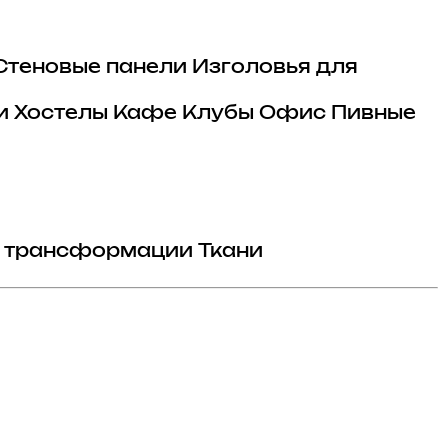
Стеновые панели
Изголовья для
и
Хостелы
Кафе
Клубы
Офис
Пивные
 трансформации
Ткани