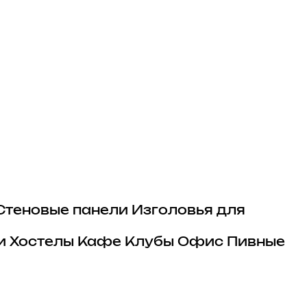
Стеновые панели
Изголовья для
и
Хостелы
Кафе
Клубы
Офис
Пивные