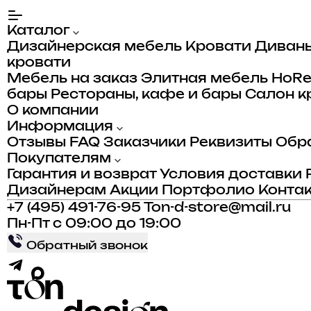
Каталог
Дизайнерская мебель
Кровати
Диван
кровати
Мебель на заказ
Элитная мебель
HoR
бары
Рестораны, кафе и бары
Салон к
О компании
Информация
Отзывы
FAQ
Заказчики
Реквизиты
Обра
Покупателям
Гарантия и возврат
Условия доставки
Дизайнерам
Акции
Портфолио
Конта
+7 (495) 491-76-95
Ton-d-store@mail.ru
Пн-Пт с 09:00 до 19:00
Обратный звонок