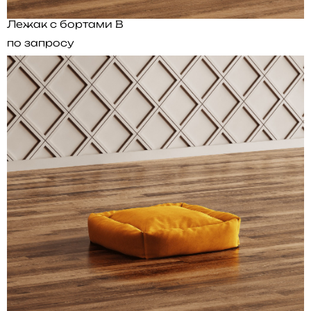
Лежак с бортами B
по запросу