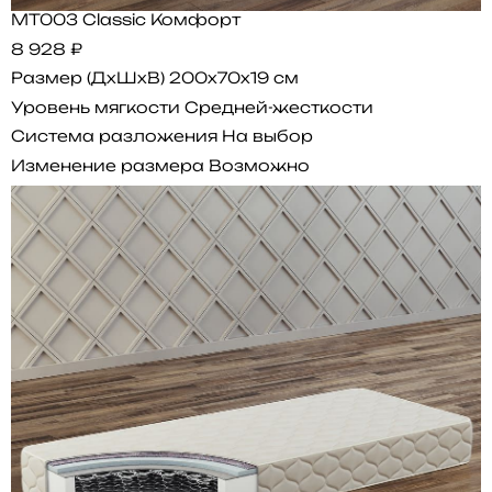
MT003 Classic Комфорт
8 928 ₽
Размер (ДхШхВ)
200x70x19 см
Уровень мягкости
Средней-жесткости
Система разложения
На выбор
Изменение размера
Возможно