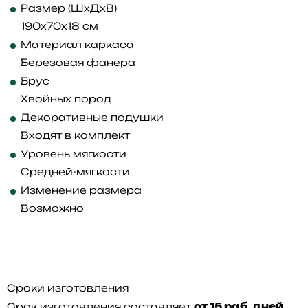
Размер (ШхДхВ)
190x70x18 см
Материал каркаса
Березовая фанера
Брус
Хвойных пород
Декоративные подушки
Входят в комплект
Уровень мягкости
Средней-мягкости
Изменение размера
Возможно
Сроки изготовления
Срок изготовления составляет
от 15 раб. дней