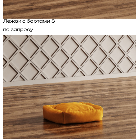
Лежак с бортами S
по запросу