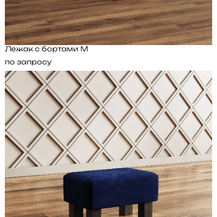
Лежак с бортами M
по запросу