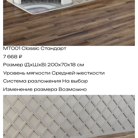
MT001 Classic Стандарт
7 668 ₽
Размер (ДхШхВ)
200x70x18 см
Уровень мягкости
Средней-жесткости
Система разложения
На выбор
Изменение размера
Возможно