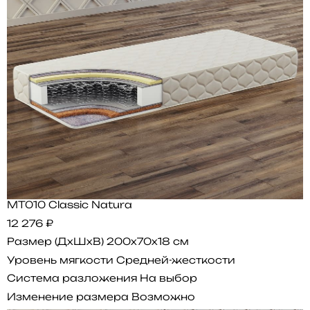
MT010 Classic Natura
12 276 ₽
Размер (ДхШхВ)
200x70x18 см
Уровень мягкости
Средней-жесткости
Система разложения
На выбор
Изменение размера
Возможно