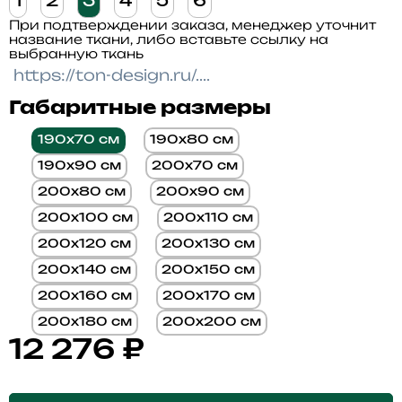
1
2
3
4
5
6
При подтверждении заказа, менеджер уточнит
название ткани, либо вставьте ссылку на
выбранную ткань
Габаритные размеры
190x70 см
190x80 см
190x90 см
200x70 см
200x80 см
200x90 см
200x100 см
200x110 см
200x120 см
200x130 см
200x140 см
200x150 см
200x160 см
200x170 см
200x180 см
200x200 см
12 276
₽