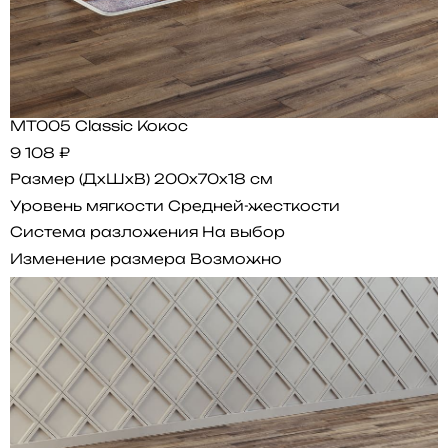
MT005 Classic Кокос
9 108 ₽
Размер (ДхШхВ)
200x70x18 см
Уровень мягкости
Средней-жесткости
Система разложения
На выбор
Изменение размера
Возможно