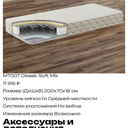
MT007 Classic Soft Mix
11 916 ₽
Размер (ДхШхВ)
200x70x18 см
Уровень мягкости
Средней-жесткости
Система разложения
На выбор
Изменение размера
Возможно
Аксессуары и