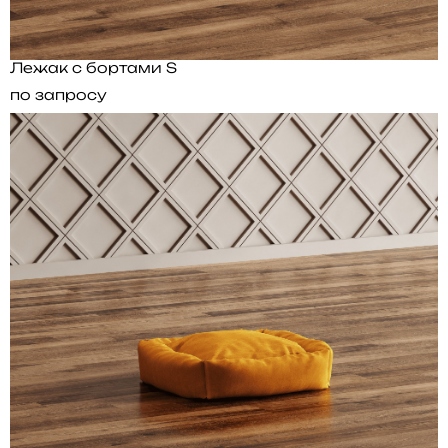
Лежак с бортами S
по запросу