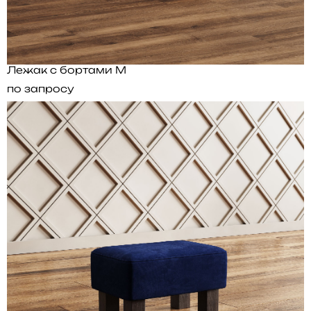
Лежак с бортами M
по запросу