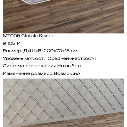
MT005 Classic Кокос
9 108 ₽
Размер (ДхШхВ)
200x70x18 см
Уровень мягкости
Средней-жесткости
Система разложения
На выбор
Изменение размера
Возможно