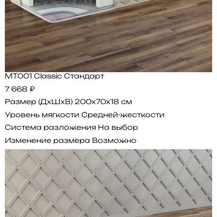
MT001 Classic Стандарт
7 668 ₽
Размер (ДхШхВ)
200x70x18 см
Уровень мягкости
Средней-жесткости
Система разложения
На выбор
Изменение размера
Возможно