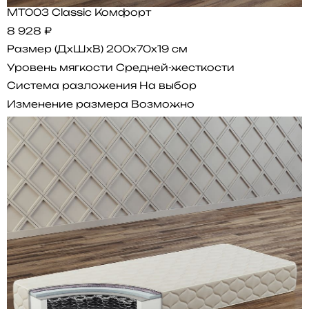
MT003 Classic Комфорт
8 928 ₽
Размер (ДхШхВ)
200x70x19 см
Уровень мягкости
Средней-жесткости
Система разложения
На выбор
Изменение размера
Возможно