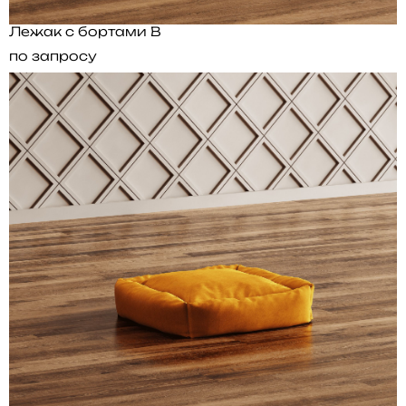
Лежак с бортами B
по запросу