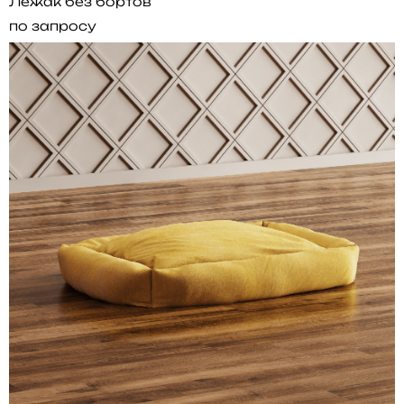
Лежак без бортов
по запросу