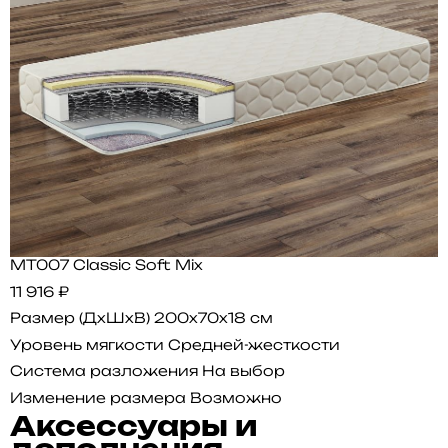
MT007 Classic Soft Mix
11 916 ₽
Размер (ДхШхВ)
200x70x18 см
Уровень мягкости
Средней-жесткости
Система разложения
На выбор
Изменение размера
Возможно
Аксессуары и