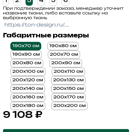
1
2
3
4
5
6
При подтверждении заказа, менеджер уточнит
название ткани, либо вставьте ссылку на
выбранную ткань
Габаритные размеры
190x70 см
190x80 см
190x90 см
200x70 см
200x80 см
200x90 см
200x100 см
200x110 см
200x120 см
200x130 см
200x140 см
200x150 см
200x160 см
200x170 см
200x180 см
200x200 см
9 108
₽