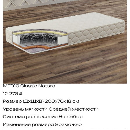
MT010 Classic Natura
12 276 ₽
Размер (ДхШхВ)
200x70x18 см
Уровень мягкости
Средней-жесткости
Система разложения
На выбор
Изменение размера
Возможно