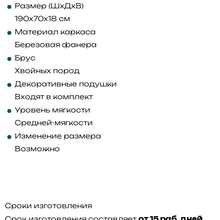
Размер (ШхДхВ)
190x70x18 см
Материал каркаса
Березовая фанера
Брус
Хвойных пород
Декоративные подушки
Входят в комплект
Уровень мягкости
Средней-мягкости
Изменение размера
Возможно
Сроки изготовления
Срок изготовления составляет
от 15 раб. дней