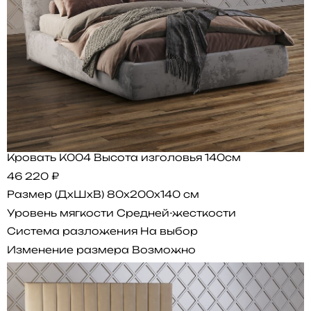
Кровать K004 Высота изголовья 140см
46 220 ₽
Размер (ДхШхВ)
80x200x140 см
Уровень мягкости
Средней-жесткости
Система разложения
На выбор
Изменение размера
Возможно