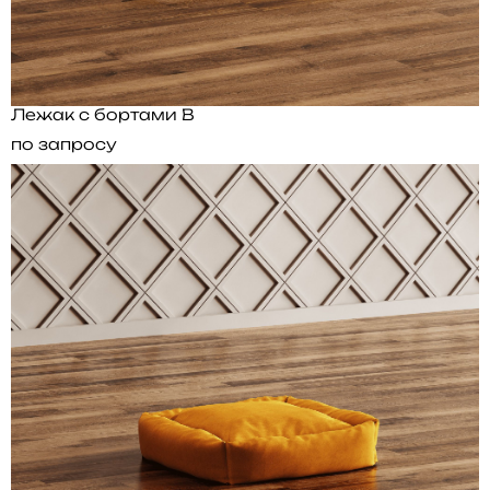
Лежак с бортами B
по запросу