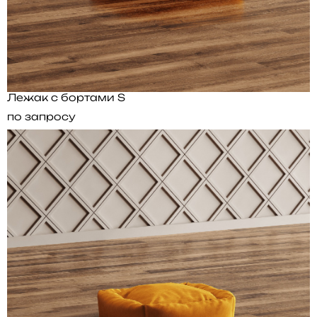
Лежак с бортами S
по запросу