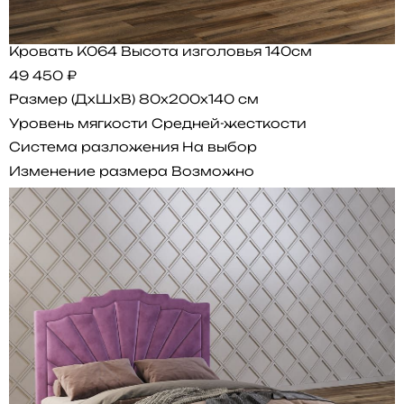
Кровать K064 Высота изголовья 140см
49 450 ₽
Размер (ДхШхВ)
80x200x140 см
Уровень мягкости
Средней-жесткости
Система разложения
На выбор
Изменение размера
Возможно