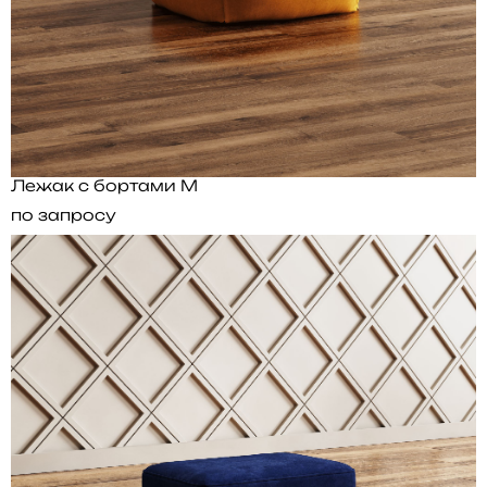
Лежак с бортами M
по запросу