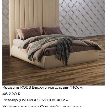
Кровать K053 Высота изголовья 140см
46 220 ₽
Размер (ДхШхВ)
80x200x140 см
Уровень мягкости
Средней-жесткости