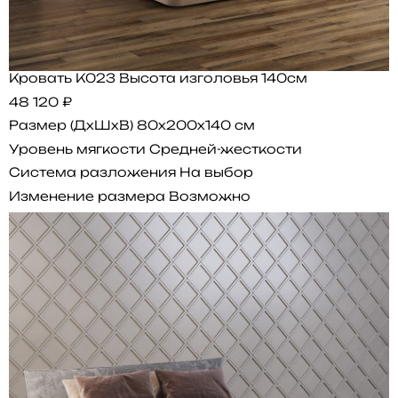
Кровать K023 Высота изголовья 140см
48 120 ₽
Размер (ДхШхВ)
80x200x140 см
Уровень мягкости
Средней-жесткости
Система разложения
На выбор
Изменение размера
Возможно