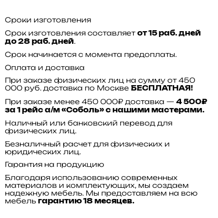
Сроки изготовления
Срок изготовления составляет
от 15 раб. дней
.
до 28 раб. дней
Срок начинается с момента предоплаты.
Оплата и доставка
При заказе физических лиц на сумму от 450
000 руб. доставка по Москве
БЕСПЛАТНАЯ!
При заказе менее 450 000₽ доставка —
4 500₽
за 1 рейс а/м «Соболь» с нашими мастерами.
Наличный или банковский перевод для
физических лиц.
Безналичный расчет для физических и
юридических лиц.
Гарантия на продукцию
Благодаря использованию современных
материалов и комплектующих, мы создаем
надежную мебель. Мы предоставляем на всю
мебель
гарантию 18 месяцев.