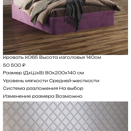
Кровать K065 Высота изголовья 140см
50 500 ₽
Размер (ДхШхВ)
80x200x140 см
Уровень мягкости
Средней-жесткости
Система разложения
На выбор
Изменение размера
Возможно