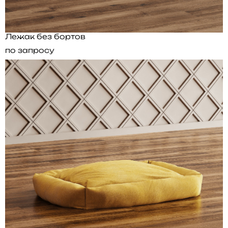
Лежак без бортов
по запросу