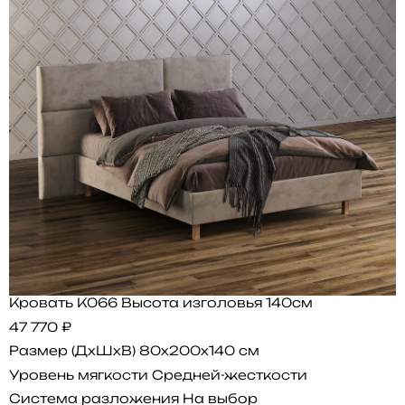
Кровать K066 Высота изголовья 140см
47 770 ₽
Размер (ДхШхВ)
80x200x140 см
Уровень мягкости
Средней-жесткости
Система разложения
На выбор