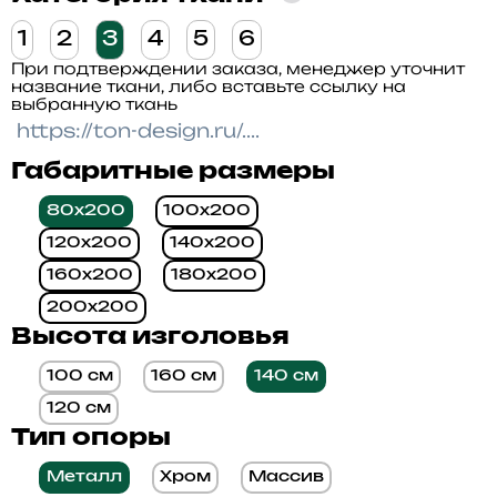
1
2
3
4
5
6
При подтверждении заказа, менеджер уточнит
название ткани, либо вставьте ссылку на
выбранную ткань
Габаритные размеры
80x200
100x200
120x200
140x200
160x200
180x200
200x200
Высота изголовья
100 см
160 см
140 см
120 см
Тип опоры
Металл
Хром
Массив