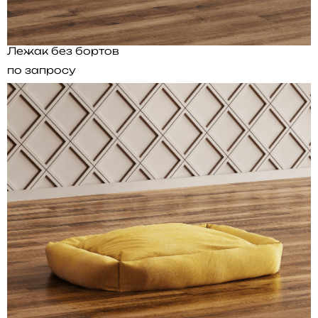
Лежак без бортов
по запросу