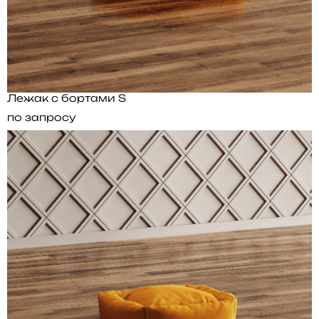
Лежак с бортами S
по запросу