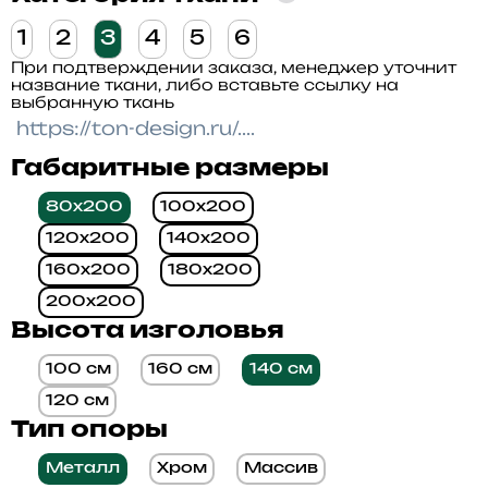
1
2
3
4
5
6
При подтверждении заказа, менеджер уточнит
название ткани, либо вставьте ссылку на
выбранную ткань
Габаритные размеры
80x200
100x200
120x200
140x200
160x200
180x200
200x200
Высота изголовья
100 см
160 см
140 см
120 см
Тип опоры
Металл
Хром
Массив