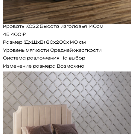
Кровать K022 Высота изголовья 140см
45 400 ₽
Размер (ДхШхВ)
80x200x140 см
Уровень мягкости
Средней-жесткости
Система разложения
На выбор
Изменение размера
Возможно