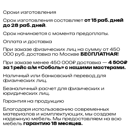
Сроки изготовления
Срок изготовления составляет
от 15 раб. дней
.
до 28 раб. дней
Срок начинается с момента предоплаты.
Оплата и доставка
При заказе физических лиц на сумму от 450
000 руб. доставка по Москве
БЕСПЛАТНАЯ!
При заказе менее 450 000₽ доставка —
4 500₽
за 1 рейс а/м «Соболь» с нашими мастерами.
Наличный или банковский перевод для
физических лиц.
Безналичный расчет для физических и
юридических лиц.
Гарантия на продукцию
Благодаря использованию современных
материалов и комплектующих, мы создаем
надежную мебель. Мы предоставляем на всю
мебель
гарантию 18 месяцев.