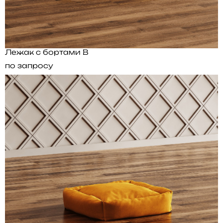
Лежак с бортами B
по запросу