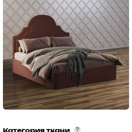
?
Категория ткани