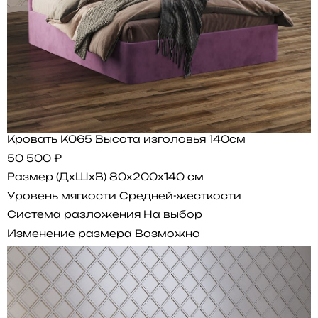
Кровать K065 Высота изголовья 140см
50 500 ₽
Размер (ДхШхВ)
80x200x140 см
Уровень мягкости
Средней-жесткости
Система разложения
На выбор
Изменение размера
Возможно