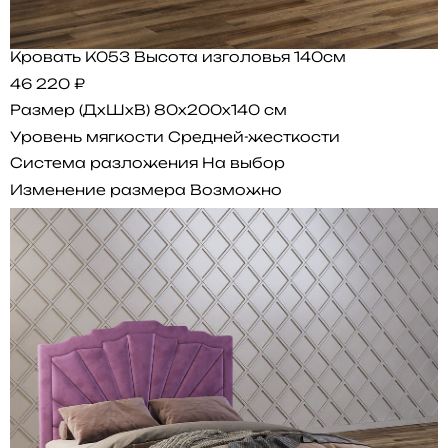
Кровать K053 Высота изголовья 140см
46 220 ₽
Размер (ДхШхВ)
80x200x140 см
Уровень мягкости
Средней-жесткости
Система разложения
На выбор
Изменение размера
Возможно