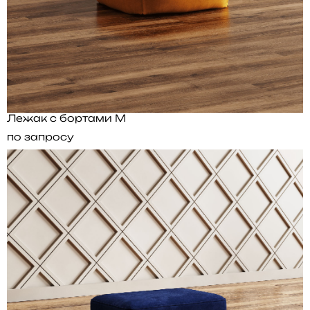
Лежак с бортами M
по запросу