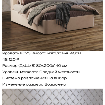
Кровать K023 Высота изголовья 140см
48 120 ₽
Размер (ДхШхВ)
80x200x140 см
Уровень мягкости
Средней-жесткости
Система разложения
На выбор
Изменение размера
Возможно