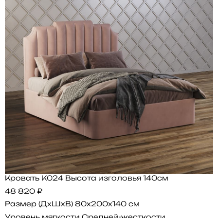
Кровать K024 Высота изголовья 140см
48 820 ₽
Размер (ДхШхВ)
80x200x140 см
Уровень мягкости
Средней-жесткости