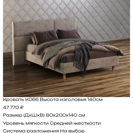
Кровать K066 Высота изголовья 140см
47 770 ₽
Размер (ДхШхВ)
80x200x140 см
Уровень мягкости
Средней-жесткости
Система разложения
На выбор