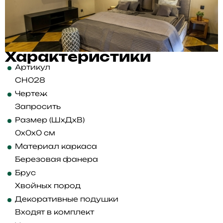
Характеристики
Артикул
CH028
Чертеж
Запросить
Размер (ШхДхВ)
0x0x0 см
Материал каркаса
Березовая фанера
Брус
Хвойных пород
Декоративные подушки
Входят в комплект