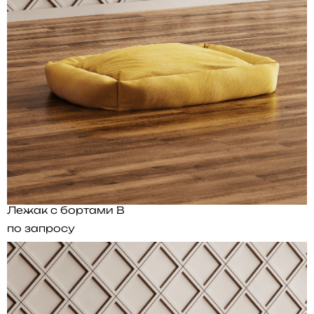
Лежак с бортами B
по запросу