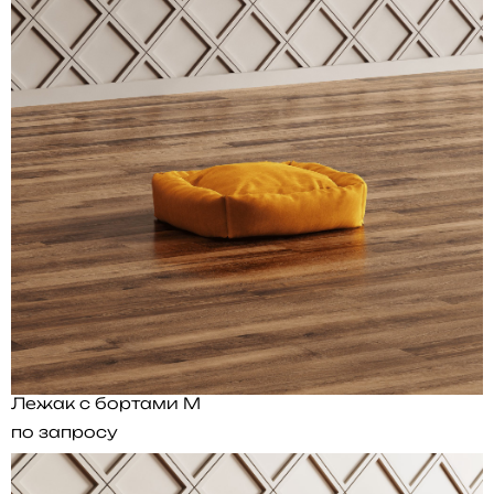
Лежак с бортами M
по запросу