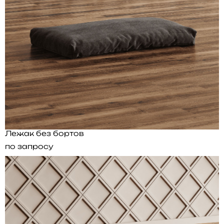
Лежак без бортов
по запросу