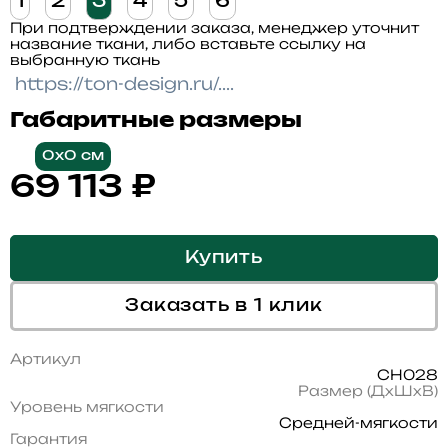
1
2
3
4
5
6
При подтверждении заказа, менеджер уточнит
название ткани, либо вставьте ссылку на
выбранную ткань
Габаритные размеры
0x0 см
69 113
₽
Купить
Заказать в 1 клик
Артикул
CH028
Размер (ДхШхВ)
Уровень мягкости
Средней-мягкости
Гарантия