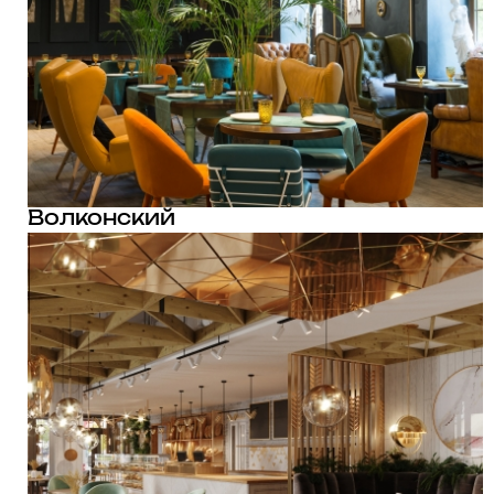
Волконский