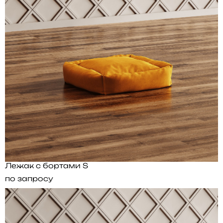
Лежак с бортами S
по запросу