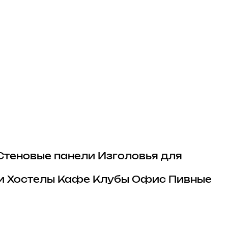
Стеновые панели
Изголовья для
и
Хостелы
Кафе
Клубы
Офис
Пивные