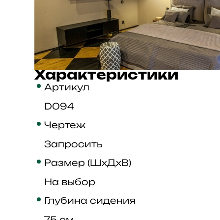
Характеристики
Артикул
D094
Чертеж
Запросить
Размер (ШхДхВ)
На выбор
Глубина сидения
75 см