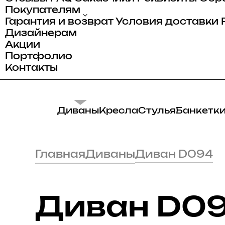
Покупателям
Гарантия и возврат
Условия доставки
Дизайнерам
Акции
Портфолио
Контакты
Диваны
Кресла
Стулья
Банкетк
Главная
Диваны
Диван D094
Диван D0