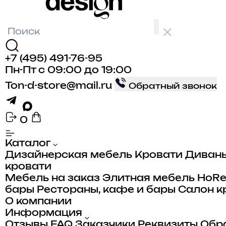
+7 (495) 491-76-95
Пн-Пт с 09:00 до 19:00
Ton-d-store@mail.ru
Обратный звонок
0
Каталог
Дизайнерская мебель
Кровати
Диван
кровати
Мебель на заказ
Элитная мебель
HoR
бары
Рестораны, кафе и бары
Салон к
О компании
Информация
Отзывы
FAQ
Заказчики
Реквизиты
Обра