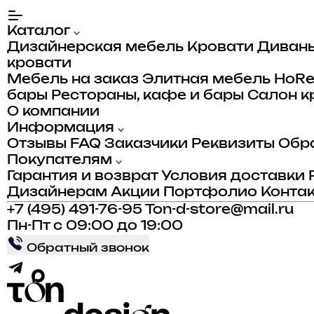
Каталог
Дизайнерская мебель
Кровати
Диван
кровати
Мебель на заказ
Элитная мебель
HoR
бары
Рестораны, кафе и бары
Салон к
О компании
Информация
Отзывы
FAQ
Заказчики
Реквизиты
Обра
Покупателям
Гарантия и возврат
Условия доставки
Дизайнерам
Акции
Портфолио
Конта
+7 (495) 491-76-95
Ton-d-store@mail.ru
Пн-Пт с 09:00 до 19:00
Обратный звонок