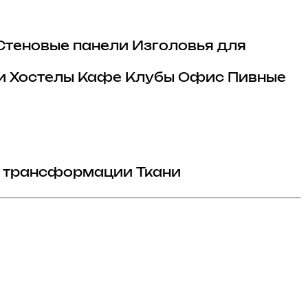
Стеновые панели
Изголовья для
и
Хостелы
Кафе
Клубы
Офис
Пивные
 трансформации
Ткани