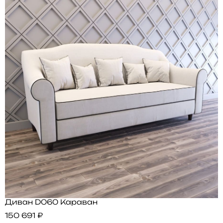
Диван D060 Караван
150 691 ₽