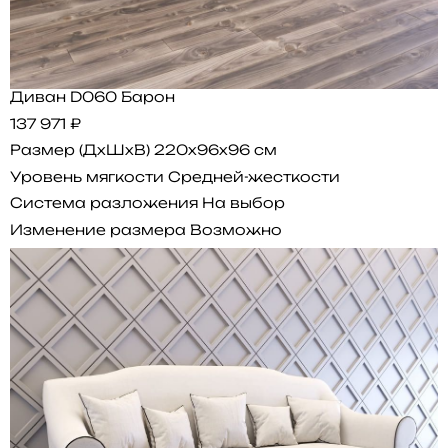
Диван D060 Барон
137 971 ₽
Размер (ДхШхВ)
220x96x96 см
Уровень мягкости
Средней-жесткости
Система разложения
На выбор
Изменение размера
Возможно