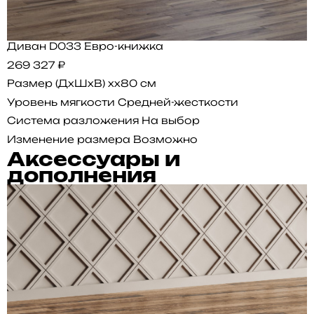
Диван D033 Евро-книжка
269 327 ₽
Размер (ДхШхВ)
xx80 см
Уровень мягкости
Средней-жесткости
Система разложения
На выбор
Изменение размера
Возможно
Аксессуары и
дополнения