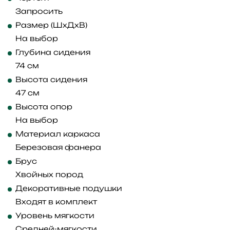
Запросить
Размер (ШхДхВ)
На выбор
Глубина сидения
74 см
Высота сидения
47 см
Высота опор
На выбор
Материал каркаса
Березовая фанера
Брус
Хвойных пород
Декоративные подушки
Входят в комплект
Уровень мягкости
Средней-мягкости