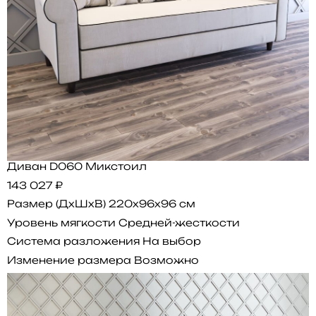
Диван D060 Микстоил
143 027 ₽
Размер (ДхШхВ)
220x96x96 см
Уровень мягкости
Средней-жесткости
Система разложения
На выбор
Изменение размера
Возможно