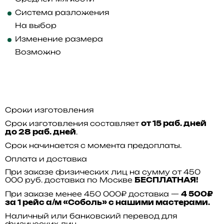
Система разложения
На выбор
Изменение размера
Возможно
Сроки изготовления
Срок изготовления составляет
от 15 раб. дней
.
до 28 раб. дней
Срок начинается с момента предоплаты.
Оплата и доставка
При заказе физических лиц на сумму от 450
000 руб. доставка по Москве
БЕСПЛАТНАЯ!
При заказе менее 450 000₽ доставка —
4 500₽
за 1 рейс а/м «Соболь» с нашими мастерами.
Наличный или банковский перевод для
физических лиц.