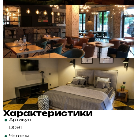
Характеристики
Артикул
D091
Чертеж