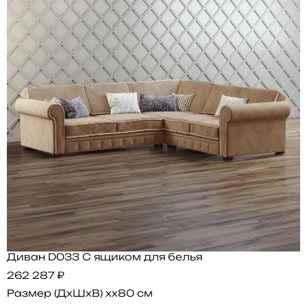
Диван D033 С ящиком для белья
262 287 ₽
Размер (ДхШхВ)
xx80 см