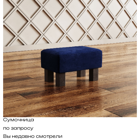
Сумочница
по запросу
Вы недавно смотрели