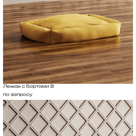
Лежак с бортами B
по запросу