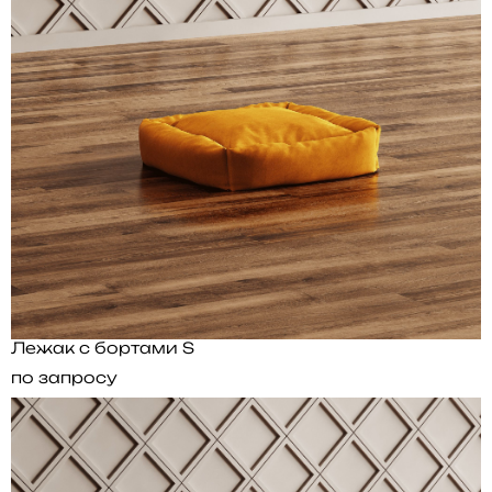
Лежак с бортами S
по запросу