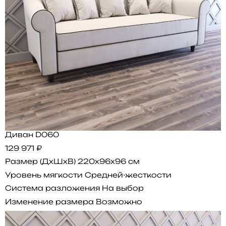
Диван D060
129 971 ₽
Размер (ДхШхВ)
220x96x96 см
Уровень мягкости
Средней-жесткости
Система разложения
На выбор
Изменение размера
Возможно