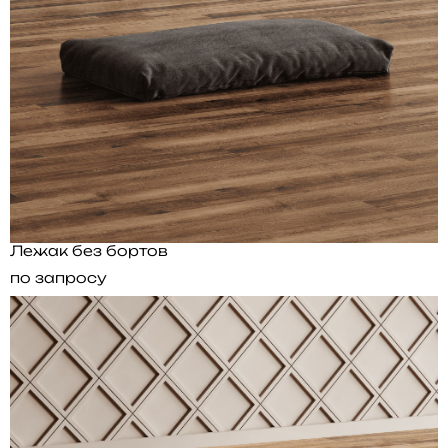
Лежак без бортов
по запросу