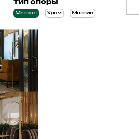
Тип опоры
Металл
Хром
Массив