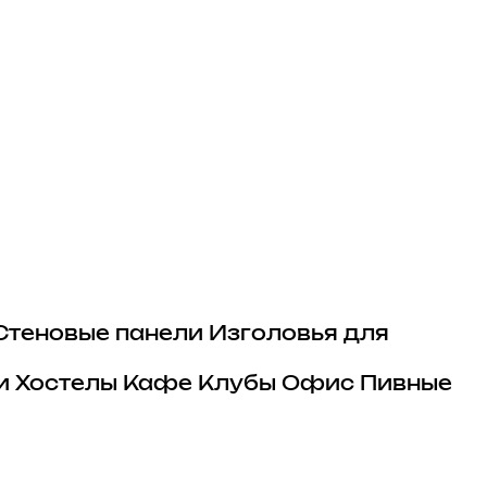
Стеновые панели
Изголовья для
и
Хостелы
Кафе
Клубы
Офис
Пивные