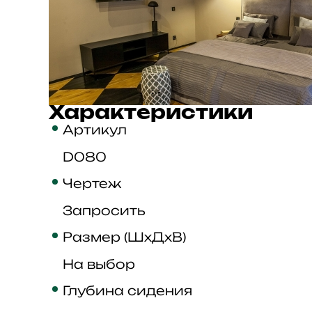
Характеристики
Артикул
D080
Чертеж
Запросить
Размер (ШхДхВ)
На выбор
Глубина сидения