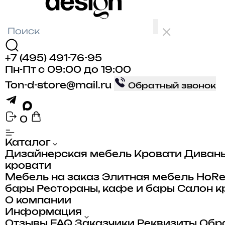
+7 (495) 491-76-95
Пн-Пт с 09:00 до 19:00
Ton-d-store@mail.ru
Обратный звонок
0
Каталог
Дизайнерская мебель
Кровати
Диван
кровати
Мебель на заказ
Элитная мебель
HoR
бары
Рестораны, кафе и бары
Салон к
О компании
Информация
Отзывы
FAQ
Заказчики
Реквизиты
Обра