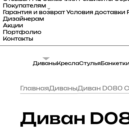
Покупателям
Гарантия и возврат
Условия доставки
Дизайнерам
Акции
Портфолио
Контакты
Диваны
Кресла
Стулья
Банкетк
Главная
Диваны
Диван D080 С
Диван D08