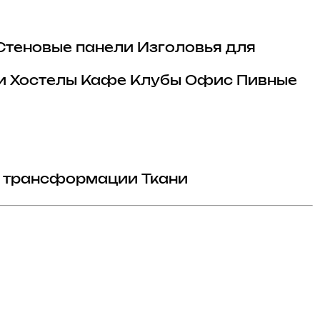
Стеновые панели
Изголовья для
и
Хостелы
Кафе
Клубы
Офис
Пивные
 трансформации
Ткани