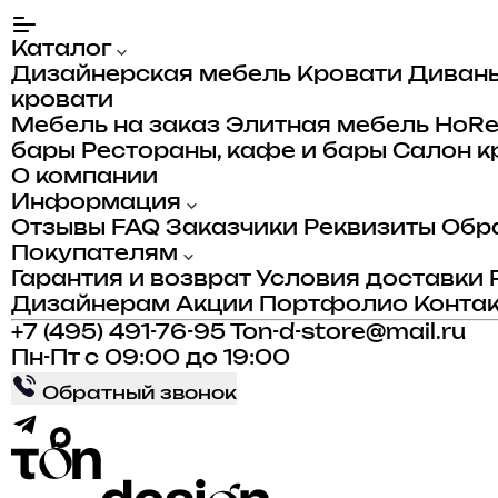
Каталог
Дизайнерская мебель
Кровати
Диван
кровати
Мебель на заказ
Элитная мебель
HoR
бары
Рестораны, кафе и бары
Салон к
О компании
Информация
Отзывы
FAQ
Заказчики
Реквизиты
Обра
Покупателям
Гарантия и возврат
Условия доставки
Дизайнерам
Акции
Портфолио
Конта
+7 (495) 491-76-95
Ton-d-store@mail.ru
Пн-Пт с 09:00 до 19:00
Обратный звонок