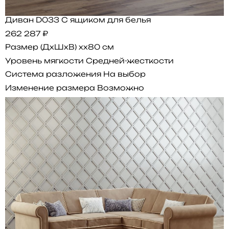
Диван D033 С ящиком для белья
262 287 ₽
Размер (ДхШхВ)
xx80 см
Уровень мягкости
Средней-жесткости
Система разложения
На выбор
Изменение размера
Возможно