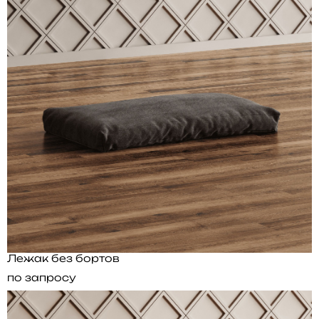
Лежак без бортов
по запросу