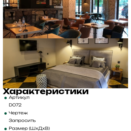
Характеристики
Артикул
D072
Чертеж
Запросить
Размер (ШхДхВ)