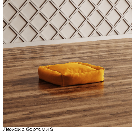
Лежак с бортами S