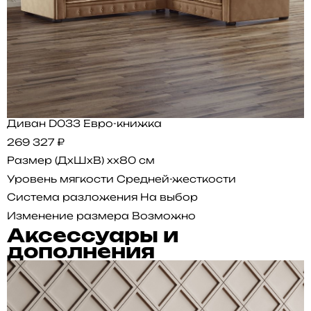
Диван D033 Евро-книжка
269 327 ₽
Размер (ДхШхВ)
xx80 см
Уровень мягкости
Средней-жесткости
Система разложения
На выбор
Изменение размера
Возможно
Аксессуары и
дополнения