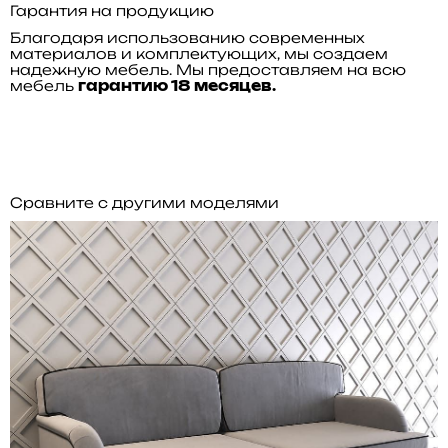
Гарантия на продукцию
Благодаря использованию современных
материалов и комплектующих, мы создаем
надежную мебель. Мы предоставляем на всю
мебель
гарантию 18 месяцев.
Сравните с другими моделями