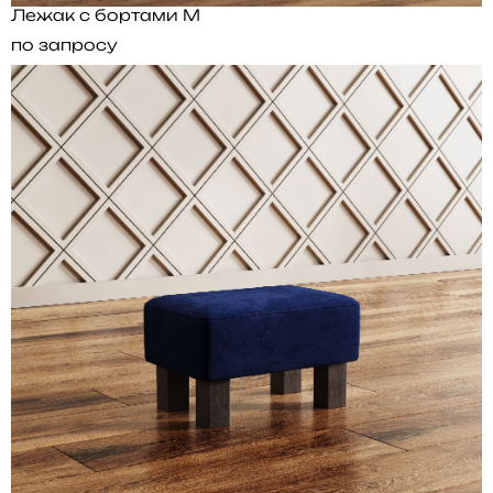
Лежак с бортами M
по запросу