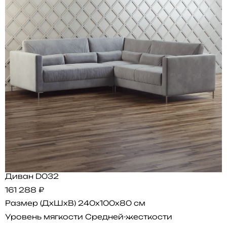
Диван D032
161 288 ₽
Размер (ДхШхВ)
240x100x80 см
Уровень мягкости
Средней-жесткости