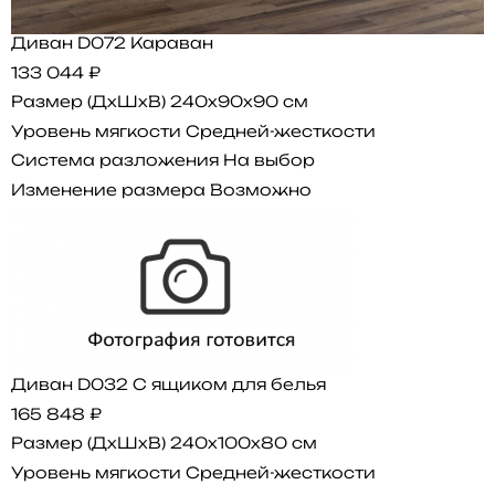
Диван D072 Караван
133 044 ₽
Размер (ДхШхВ)
240x90x90 см
Уровень мягкости
Средней-жесткости
Система разложения
На выбор
Изменение размера
Возможно
Диван D032 С ящиком для белья
165 848 ₽
Размер (ДхШхВ)
240x100x80 см
Уровень мягкости
Средней-жесткости