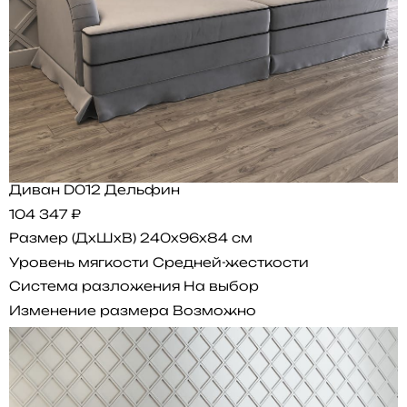
Диван D012 Дельфин
104 347 ₽
Размер (ДхШхВ)
240x96x84 см
Уровень мягкости
Средней-жесткости
Система разложения
На выбор
Изменение размера
Возможно