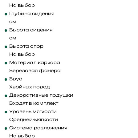
На выбор
Глубина сидения
см
Высота сидения
см
Высота опор
На выбор
Материал каркаса
Березовая фанера
Брус
Хвойных пород
Декоративные подушки
Входят в комплект
Уровень мягкости
Средней-мягкости
Система разложения
На выбор