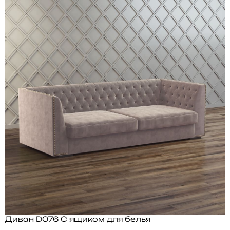
Диван D076 С ящиком для белья