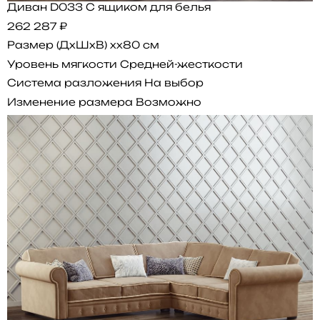
Диван D033 С ящиком для белья
262 287 ₽
Размер (ДхШхВ)
xx80 см
Уровень мягкости
Средней-жесткости
Система разложения
На выбор
Изменение размера
Возможно