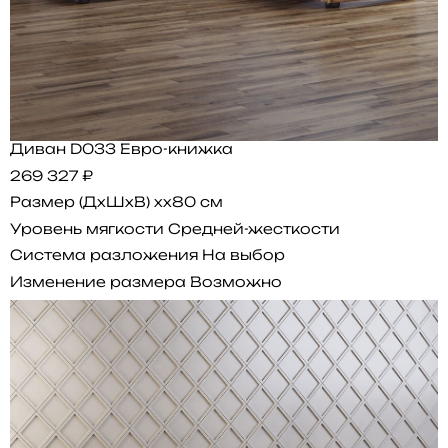
Диван D033 Евро-книжка
269 327 ₽
Размер (ДхШхВ)
xx80 см
Уровень мягкости
Средней-жесткости
Система разложения
На выбор
Изменение размера
Возможно