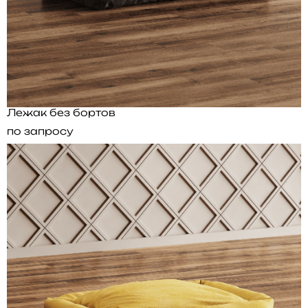
Лежак без бортов
по запросу