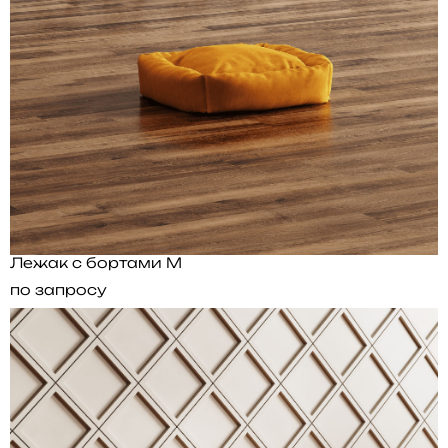
Лежак с бортами M
по запросу