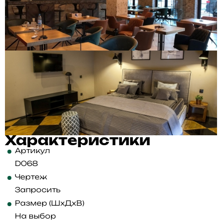
Характеристики
Артикул
D068
Чертеж
Запросить
Размер (ШхДхВ)
На выбор