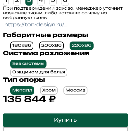
1
2
3
4
5
6
При подтверждении заказа, менеджер уточнит
название ткани, либо вставьте ссылку на
выбранную ткань
Габаритные размеры
180x86
200x86
220x86
Система разложения
Без системы
С ящиком для белья
Тип опоры
Металл
Хром
Массив
135 844
₽
Купить