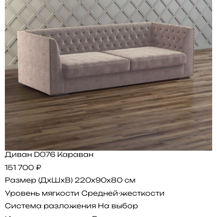
Диван D076 Караван
151 700 ₽
Размер (ДхШхВ)
220x90x80 см
Уровень мягкости
Средней-жесткости
Система разложения
На выбор