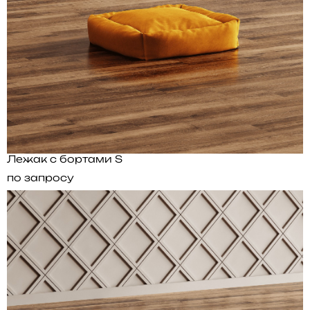
Лежак с бортами S
по запросу