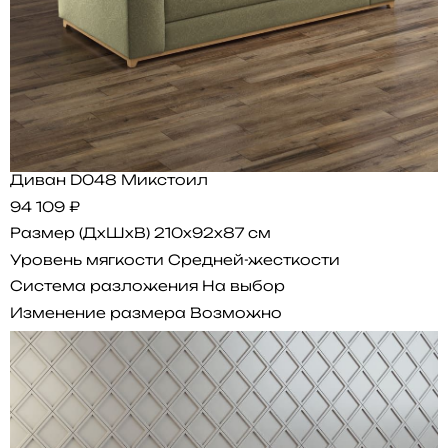
Диван D048 Микстоил
94 109 ₽
Размер (ДхШхВ)
210x92x87 см
Уровень мягкости
Средней-жесткости
Система разложения
На выбор
Изменение размера
Возможно