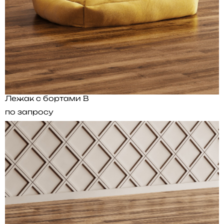
Лежак с бортами B
по запросу