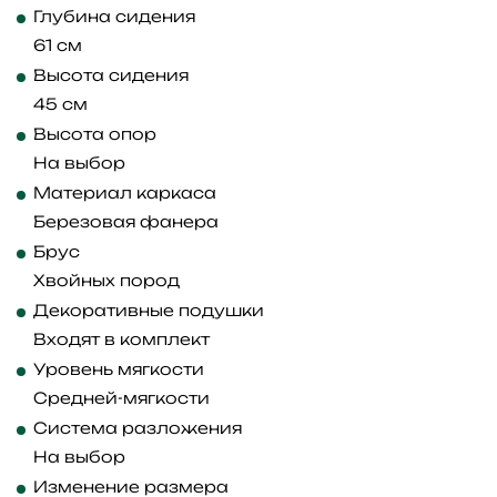
Глубина сидения
61 см
Высота сидения
45 см
Высота опор
На выбор
Материал каркаса
Березовая фанера
Брус
Хвойных пород
Декоративные подушки
Входят в комплект
Уровень мягкости
Средней-мягкости
Система разложения
На выбор
Изменение размера