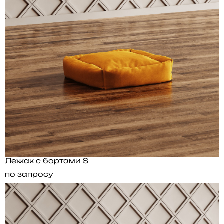
Лежак с бортами S
по запросу