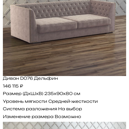
Диван D076 Дельфин
146 115 ₽
Размер (ДхШхВ)
235x90x80 см
Уровень мягкости
Средней-жесткости
Система разложения
На выбор
Изменение размера
Возможно