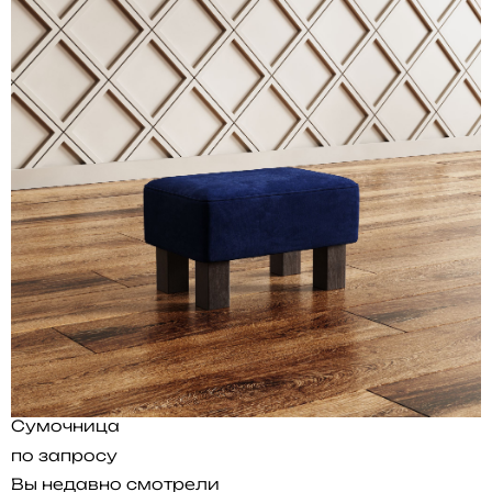
Сумочница
по запросу
Вы недавно смотрели