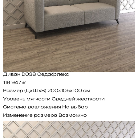
Диван D038 Седафлекс
119 947 ₽
Размер (ДхШхВ)
200x105x100 см
Уровень мягкости
Средней-жесткости
Система разложения
На выбор
Изменение размера
Возможно