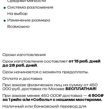
Средней-мягкости
Система разложения
На выбор
Изменение размера
Возможно
Сроки изготовления
Срок изготовления составляет
от 15 раб. дней
.
до 28 раб. дней
Срок начинается с момента предоплаты.
Оплата и доставка
При заказе физических лиц на сумму от 450
000 руб. доставка по Москве
БЕСПЛАТНАЯ!
При заказе менее 450 000₽ доставка —
4 500₽
за 1 рейс а/м «Соболь» с нашими мастерами.
Наличный или банковский перевод для