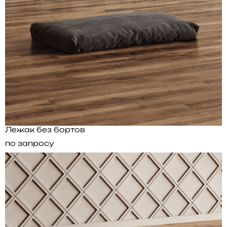
Лежак без бортов
по запросу