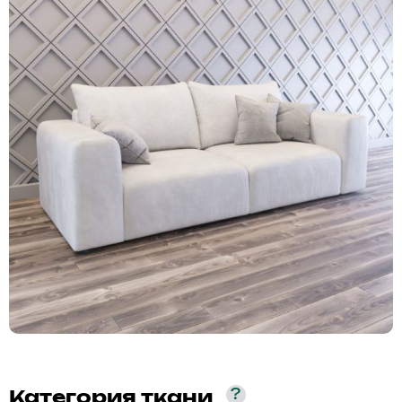
?
Категория ткани