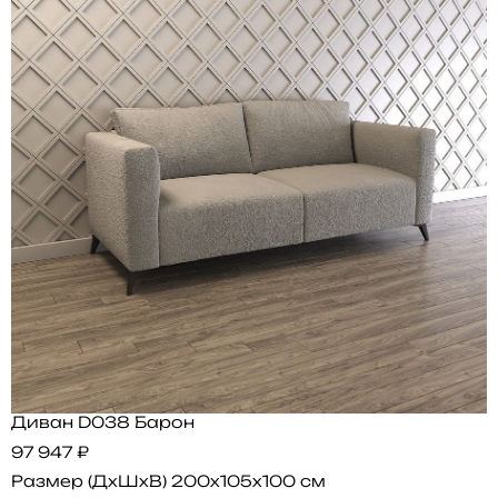
Диван D038 Барон
97 947 ₽
Размер (ДхШхВ)
200x105x100 см