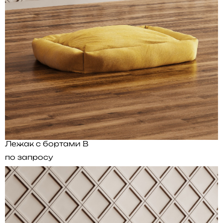
Лежак с бортами B
по запросу