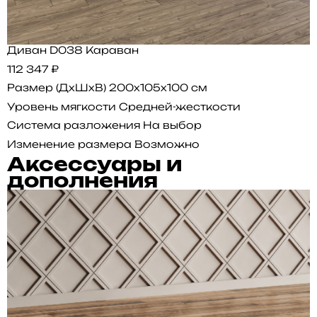
Диван D038 Караван
112 347 ₽
Размер (ДхШхВ)
200x105x100 см
Уровень мягкости
Средней-жесткости
Система разложения
На выбор
Изменение размера
Возможно
Аксессуары и
дополнения