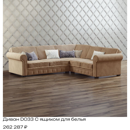
Диван D033 С ящиком для белья
262 287 ₽