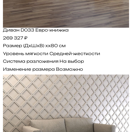
Диван D033 Евро-книжка
269 327 ₽
Размер (ДхШхВ)
xx80 см
Уровень мягкости
Средней-жесткости
Система разложения
На выбор
Изменение размера
Возможно