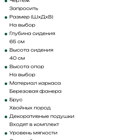
Чертеж
Запросить
Размер (ШхДхВ)
На выбор
Глубина сидения
65 см
Высота сидения
40 см
Высота опор
На выбор
Материал каркаса
Березовая фанера
Брус
Хвойных пород
Декоративные подушки
Входят в комплект
Уровень мягкости