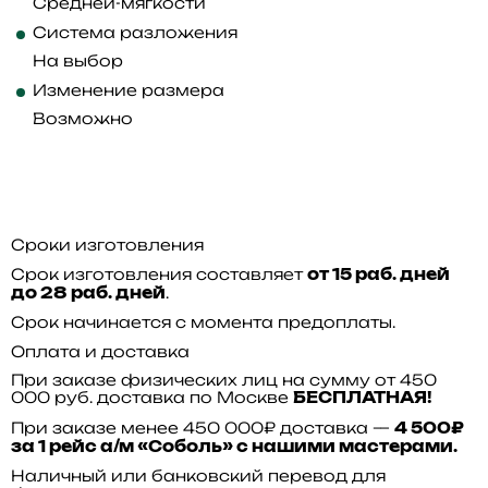
Средней-мягкости
Система разложения
На выбор
Изменение размера
Возможно
Сроки изготовления
Срок изготовления составляет
от 15 раб. дней
.
до 28 раб. дней
Срок начинается с момента предоплаты.
Оплата и доставка
При заказе физических лиц на сумму от 450
000 руб. доставка по Москве
БЕСПЛАТНАЯ!
При заказе менее 450 000₽ доставка —
4 500₽
за 1 рейс а/м «Соболь» с нашими мастерами.
Наличный или банковский перевод для