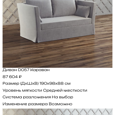
Диван D057 Караван
87 604 ₽
Размер (ДхШхВ)
190x98x88 см
Уровень мягкости
Средней-жесткости
Система разложения
На выбор
Изменение размера
Возможно