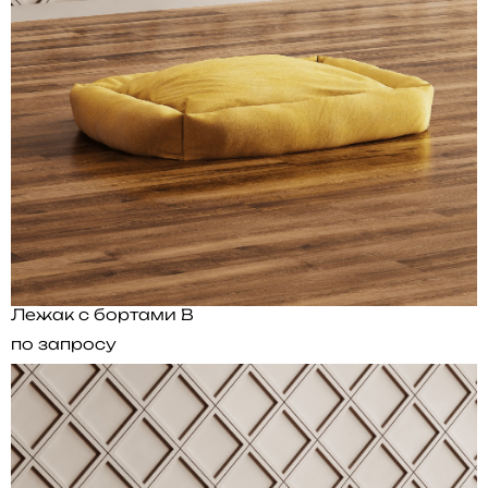
Лежак с бортами B
по запросу