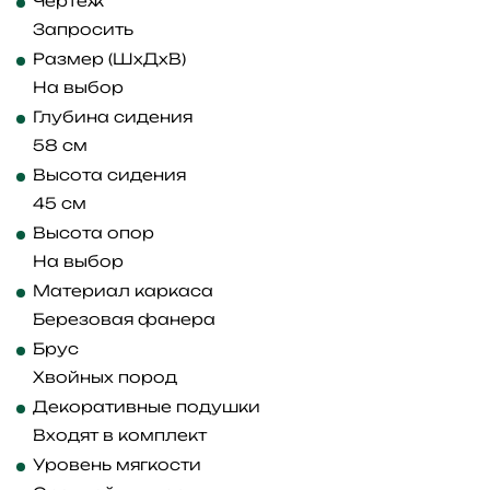
Чертеж
Запросить
Размер (ШхДхВ)
На выбор
Глубина сидения
58 см
Высота сидения
45 см
Высота опор
На выбор
Материал каркаса
Березовая фанера
Брус
Хвойных пород
Декоративные подушки
Входят в комплект
Уровень мягкости