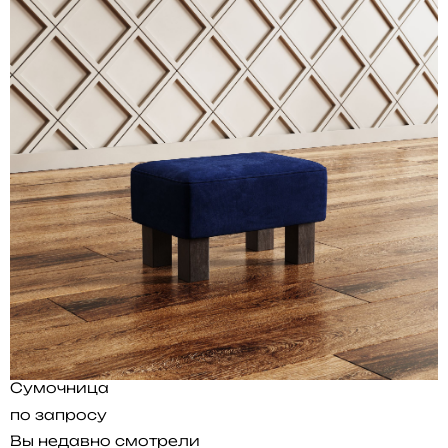
Сумочница
по запросу
Вы недавно смотрели