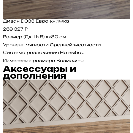
Диван D033 Евро-книжка
269 327 ₽
Размер (ДхШхВ)
xx80 см
Уровень мягкости
Средней-жесткости
Система разложения
На выбор
Изменение размера
Возможно
Аксессуары и
дополнения