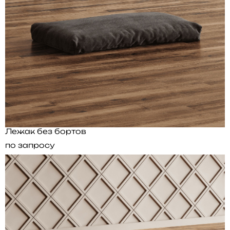
Лежак без бортов
по запросу