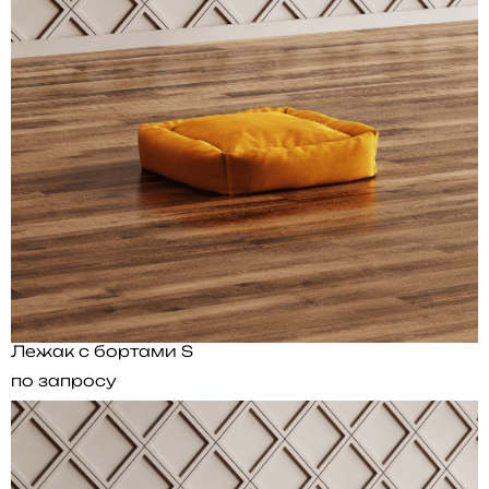
Лежак с бортами S
по запросу