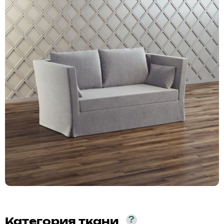
?
Категория ткани