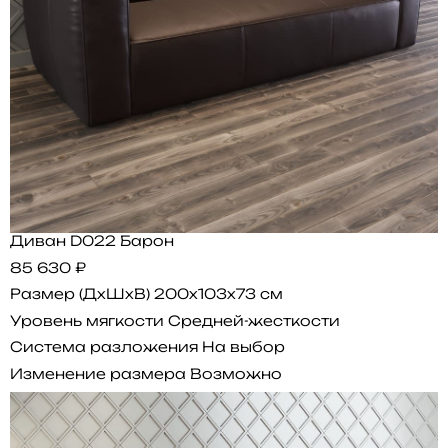
Диван D022 Барон
85 630 ₽
Размер (ДхШхВ)
200x103x73 см
Уровень мягкости
Средней-жесткости
Система разложения
На выбор
Изменение размера
Возможно