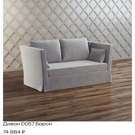
Диван D057 Барон
74 884 ₽