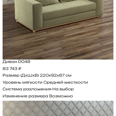
Диван D048
83 743 ₽
Размер (ДхШхВ)
220x92x87 см
Уровень мягкости
Средней-жесткости
Система разложения
На выбор
Изменение размера
Возможно