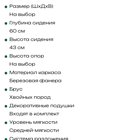
Размер (ШхДхВ)
На выбор
Глубина сидения
60 см
Высота сидения
43 см
Высота опор
На выбор
Материал каркаса
Березовая фанера
Брус
Хвойных пород
Декоративные подушки
Входят в комплект
Уровень мягкости
Средней-мягкости
Система разложения