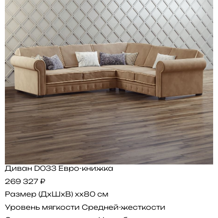
Диван D033 Евро-книжка
269 327 ₽
Размер (ДхШхВ)
xx80 см
Уровень мягкости
Средней-жесткости