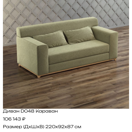
Диван D048 Караван
106 143 ₽
Размер (ДхШхВ)
220x92x87 см