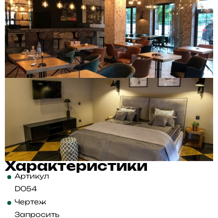
Характеристики
Артикул
D054
Чертеж
Запросить