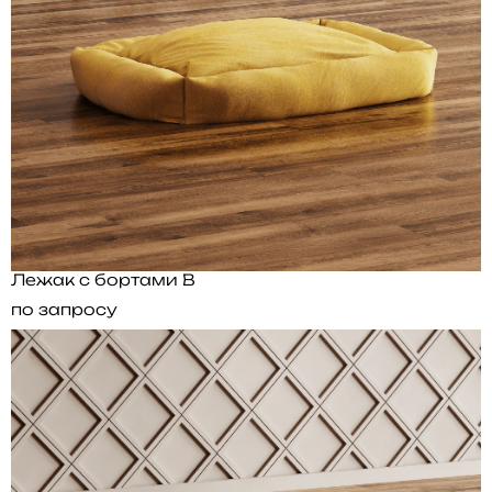
Лежак с бортами B
по запросу