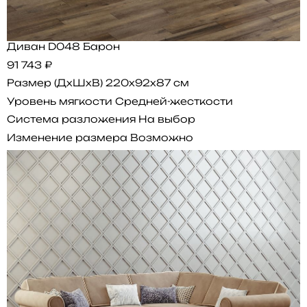
Диван D048 Барон
91 743 ₽
Размер (ДхШхВ)
220x92x87 см
Уровень мягкости
Средней-жесткости
Система разложения
На выбор
Изменение размера
Возможно