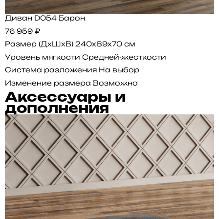
Диван D054 Барон
76 959 ₽
Размер (ДхШхВ)
240x89x70 см
Уровень мягкости
Средней-жесткости
Система разложения
На выбор
Изменение размера
Возможно
Аксессуары и
дополнения