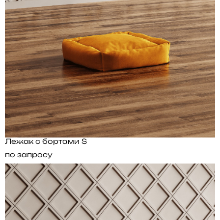
Лежак с бортами S
по запросу