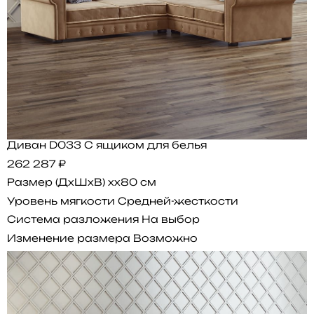
Диван D033 С ящиком для белья
262 287 ₽
Размер (ДхШхВ)
xx80 см
Уровень мягкости
Средней-жесткости
Система разложения
На выбор
Изменение размера
Возможно