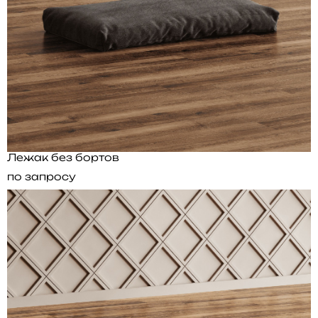
Лежак без бортов
по запросу