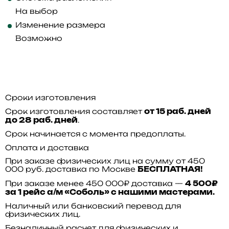
На выбор
Изменение размера
Возможно
Сроки изготовления
Срок изготовления составляет
от 15 раб. дней
.
до 28 раб. дней
Срок начинается с момента предоплаты.
Оплата и доставка
При заказе физических лиц на сумму от 450
000 руб. доставка по Москве
БЕСПЛАТНАЯ!
При заказе менее 450 000₽ доставка —
4 500₽
за 1 рейс а/м «Соболь» с нашими мастерами.
Наличный или банковский перевод для
физических лиц.
Безналичный расчет для физических и