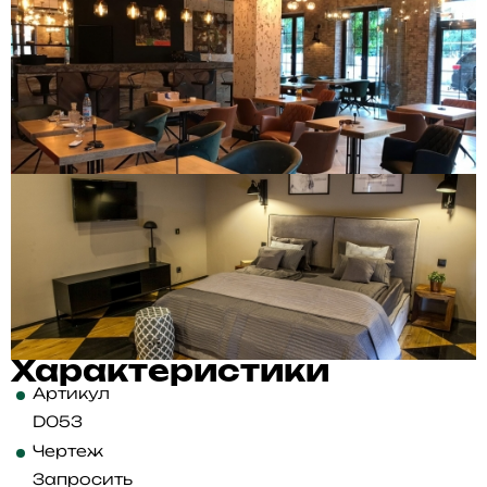
Характеристики
Артикул
D053
Чертеж
Запросить