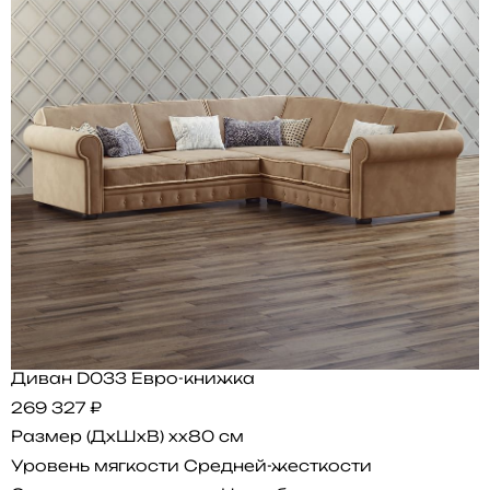
Диван D033 Евро-книжка
269 327 ₽
Размер (ДхШхВ)
xx80 см
Уровень мягкости
Средней-жесткости