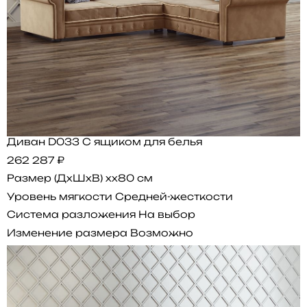
Диван D033 С ящиком для белья
262 287 ₽
Размер (ДхШхВ)
xx80 см
Уровень мягкости
Средней-жесткости
Система разложения
На выбор
Изменение размера
Возможно