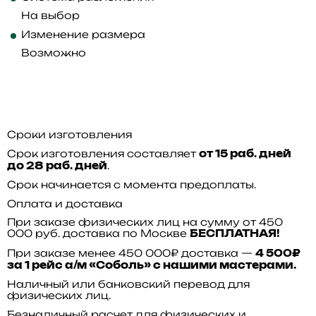
На выбор
Изменение размера
Возможно
Сроки изготовления
Срок изготовления составляет
от 15 раб. дней
.
до 28 раб. дней
Срок начинается с момента предоплаты.
Оплата и доставка
При заказе физических лиц на сумму от 450
000 руб. доставка по Москве
БЕСПЛАТНАЯ!
При заказе менее 450 000₽ доставка —
4 500₽
за 1 рейс а/м «Соболь» с нашими мастерами.
Наличный или банковский перевод для
физических лиц.
Безналичный расчет для физических и