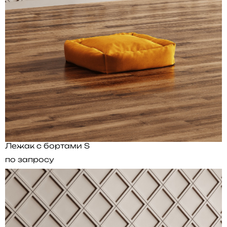
Лежак с бортами S
по запросу