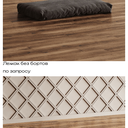
Лежак без бортов
по запросу