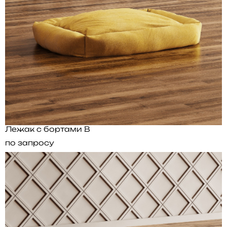
Лежак с бортами B
по запросу