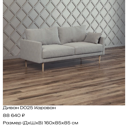
Диван D025 Караван
88 640 ₽
Размер (ДхШхВ)
160x85x85 см