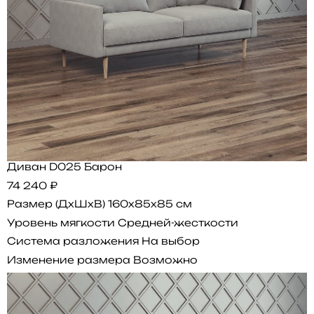
Диван D025 Барон
74 240 ₽
Размер (ДхШхВ)
160x85x85 см
Уровень мягкости
Средней-жесткости
Система разложения
На выбор
Изменение размера
Возможно