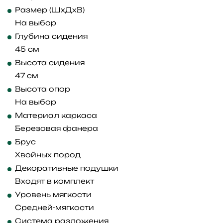
Размер (ШхДхВ)
На выбор
Глубина сидения
45 см
Высота сидения
47 см
Высота опор
На выбор
Материал каркаса
Березовая фанера
Брус
Хвойных пород
Декоративные подушки
Входят в комплект
Уровень мягкости
Средней-мягкости
Система разложения