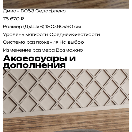
Диван D053 Седафлекс
75 670 ₽
Размер (ДхШхВ)
180x60x90 см
Уровень мягкости
Средней-жесткости
Система разложения
На выбор
Изменение размера
Возможно
Аксессуары и
дополнения