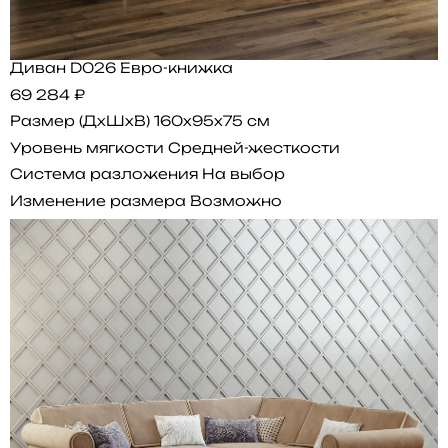
Диван D026 Евро-книжка
69 284 ₽
Размер (ДхШхВ)
160x95x75 см
Уровень мягкости
Средней-жесткости
Система разложения
На выбор
Изменение размера
Возможно