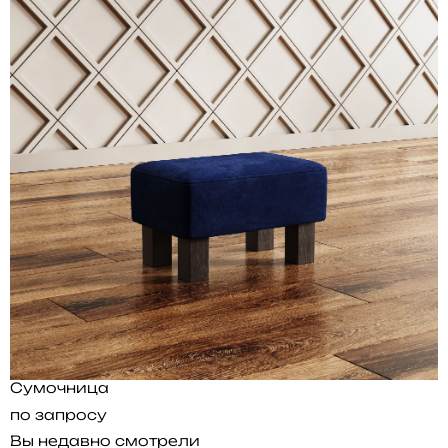
Сумочница
по запросу
Вы недавно смотрели