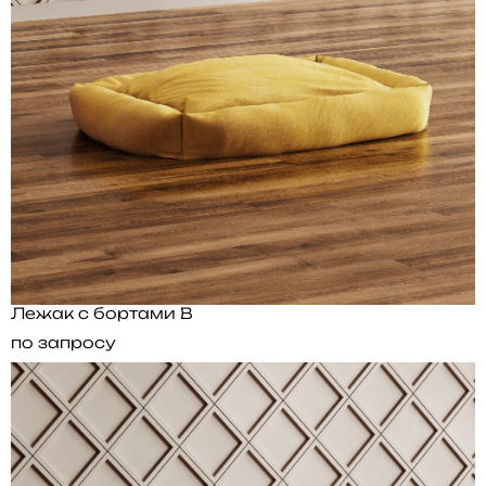
Лежак с бортами B
по запросу