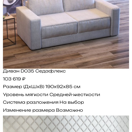
Диван D035 Седафлекс
103 619 ₽
Размер (ДхШхВ)
190x92x85 см
Уровень мягкости
Средней-жесткости
Система разложения
На выбор
Изменение размера
Возможно