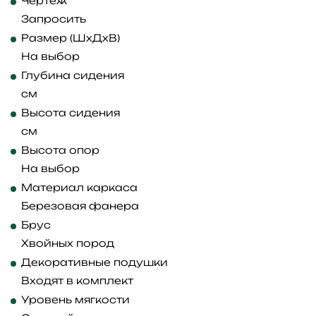
Чертеж
Запросить
Размер (ШхДхВ)
На выбор
Глубина сидения
см
Высота сидения
см
Высота опор
На выбор
Материал каркаса
Березовая фанера
Брус
Хвойных пород
Декоративные подушки
Входят в комплект
Уровень мягкости