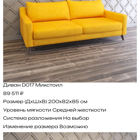
Диван D017 Микстоил
89 511 ₽
Размер (ДхШхВ)
200x82x85 см
Уровень мягкости
Средней-жесткости
Система разложения
На выбор
Изменение размера
Возможно