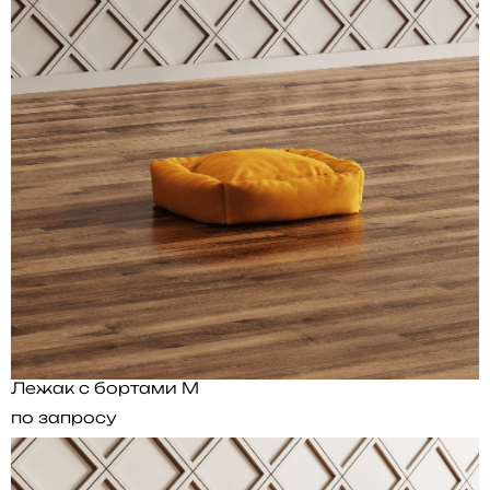
Лежак с бортами M
по запросу