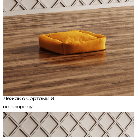
Лежак с бортами S
по запросу