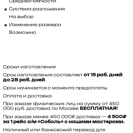
Средней-мягкости
Система разложения
На выбор
Изменение размера
Возможно
Сроки изготовления
Срок изготовления составляет
от 15 раб. дней
.
до 28 раб. дней
Срок начинается с момента предоплаты.
Оплата и доставка
При заказе физических лиц на сумму от 450
000 руб. доставка по Москве
БЕСПЛАТНАЯ!
При заказе менее 450 000₽ доставка —
4 500₽
за 1 рейс а/м «Соболь» с нашими мастерами.
Наличный или банковский перевод для