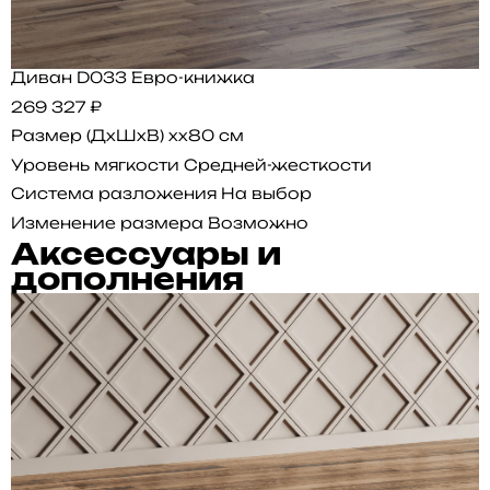
Диван D033 Евро-книжка
269 327 ₽
Размер (ДхШхВ)
xx80 см
Уровень мягкости
Средней-жесткости
Система разложения
На выбор
Изменение размера
Возможно
Аксессуары и
дополнения