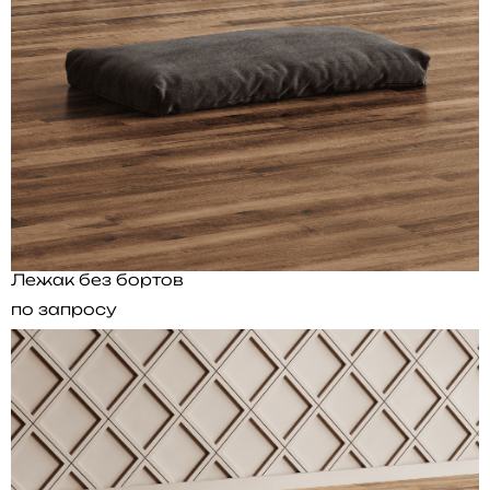
Лежак без бортов
по запросу