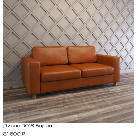
Диван D018 Барон
81 600 ₽