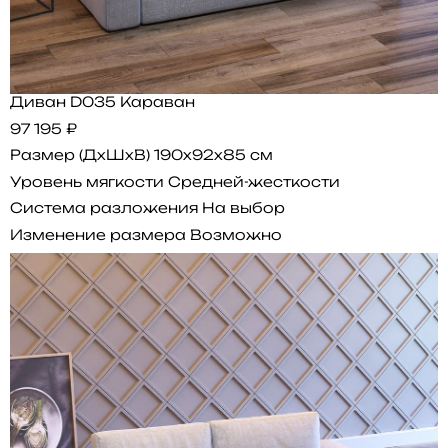
Диван D035 Караван
97 195 ₽
Размер (ДхШхВ)
190x92x85 см
Уровень мягкости
Средней-жесткости
Система разложения
На выбор
Изменение размера
Возможно