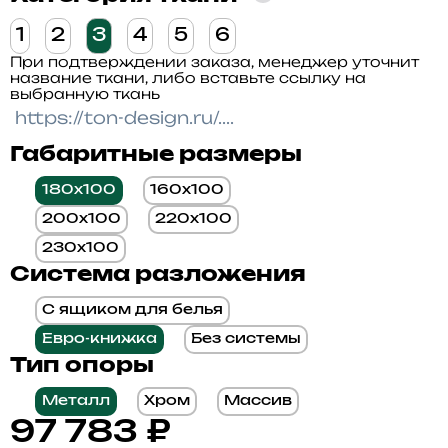
1
2
3
4
5
6
При подтверждении заказа, менеджер уточнит
название ткани, либо вставьте ссылку на
выбранную ткань
Габаритные размеры
180x100
160x100
200x100
220x100
230x100
Система разложения
С ящиком для белья
Евро-книжка
Без системы
Тип опоры
Металл
Хром
Массив
97 783
₽