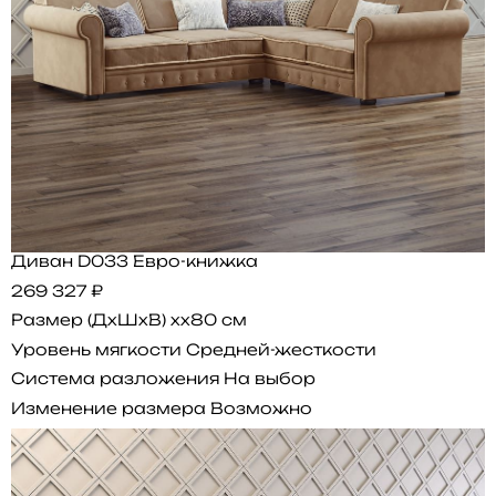
Диван D033 Евро-книжка
269 327 ₽
Размер (ДхШхВ)
xx80 см
Уровень мягкости
Средней-жесткости
Система разложения
На выбор
Изменение размера
Возможно