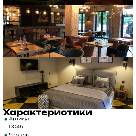
Характеристики
Артикул
D045
Чертеж