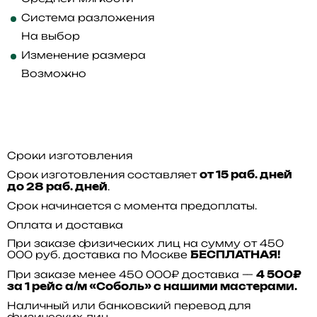
Система разложения
На выбор
Изменение размера
Возможно
Сроки изготовления
Срок изготовления составляет
от 15 раб. дней
.
до 28 раб. дней
Срок начинается с момента предоплаты.
Оплата и доставка
При заказе физических лиц на сумму от 450
000 руб. доставка по Москве
БЕСПЛАТНАЯ!
При заказе менее 450 000₽ доставка —
4 500₽
за 1 рейс а/м «Соболь» с нашими мастерами.
Наличный или банковский перевод для
физических лиц.