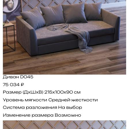
Диван D045
75 034 ₽
Размер (ДхШхВ)
215x100x90 см
Уровень мягкости
Средней-жесткости
Система разложения
На выбор
Изменение размера
Возможно