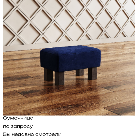
Сумочница
по запросу
Вы недавно смотрели