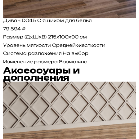
Диван D045 С ящиком для белья
79 594 ₽
Размер (ДхШхВ)
215x100x90 см
Уровень мягкости
Средней-жесткости
Система разложения
На выбор
Изменение размера
Возможно
Аксессуары и
дополнения