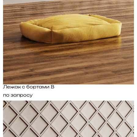
Лежак с бортами B
по запросу