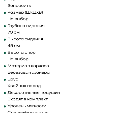
Запросить
Размер (ШхДхВ)
На выбор
Глубина сидения
70 см
Высота сидения
45 см
Высота опор
На выбор
Материал каркаса
Березовая фанера
Брус
Хвойных пород
Декоративные подушки
Входят в комплект
Уровень мягкости
Средней-мягкости