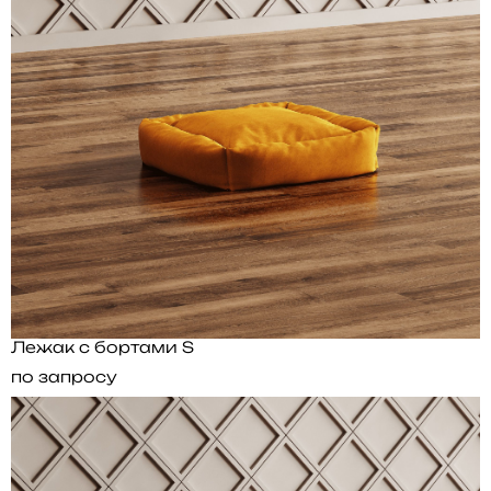
Лежак с бортами S
по запросу