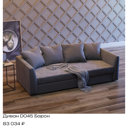
Диван D045 Барон
83 034 ₽