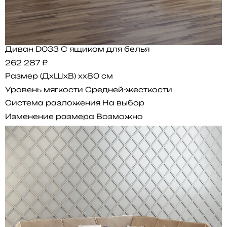
Диван D033 С ящиком для белья
262 287 ₽
Размер (ДхШхВ)
xx80 см
Уровень мягкости
Средней-жесткости
Система разложения
На выбор
Изменение размера
Возможно