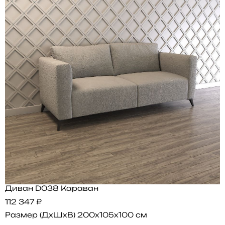
Диван D038 Караван
112 347 ₽
Размер (ДхШхВ)
200x105x100 см