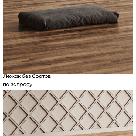
Лежак без бортов
по запросу