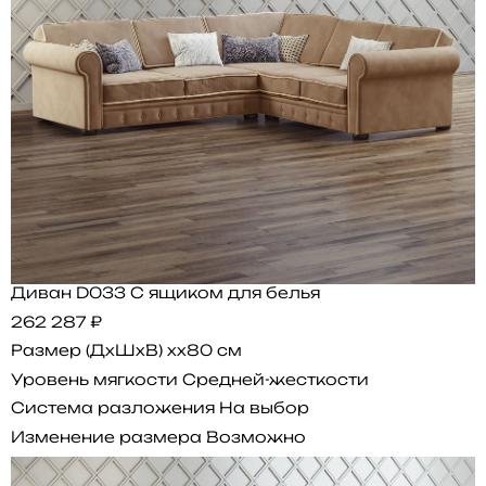
Диван D033 С ящиком для белья
262 287 ₽
Размер (ДхШхВ)
xx80 см
Уровень мягкости
Средней-жесткости
Система разложения
На выбор
Изменение размера
Возможно