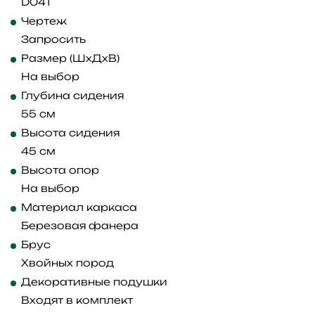
D041
Чертеж
Запросить
Размер (ШхДхВ)
На выбор
Глубина сидения
55 см
Высота сидения
45 см
Высота опор
На выбор
Материал каркаса
Березовая фанера
Брус
Хвойных пород
Декоративные подушки
Входят в комплект