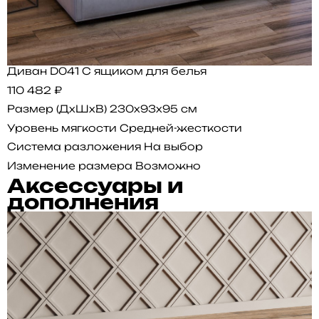
Диван D041 С ящиком для белья
110 482 ₽
Размер (ДхШхВ)
230x93x95 см
Уровень мягкости
Средней-жесткости
Система разложения
На выбор
Изменение размера
Возможно
Аксессуары и
дополнения