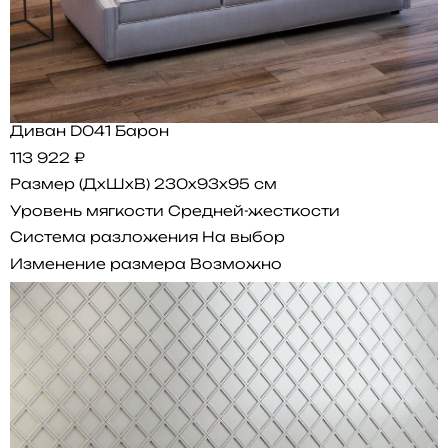
Диван D041 Барон
113 922 ₽
Размер (ДхШхВ)
230x93x95 см
Уровень мягкости
Средней-жесткости
Система разложения
На выбор
Изменение размера
Возможно