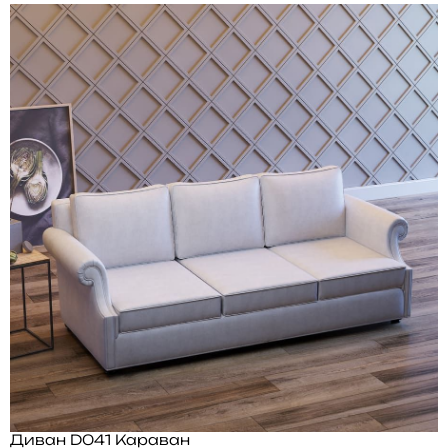
Диван D041 Караван