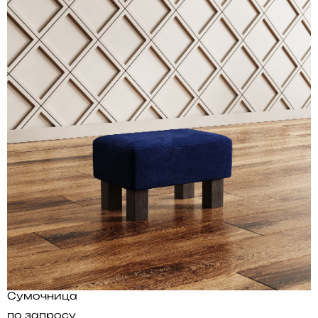
Сумочница
по запросу