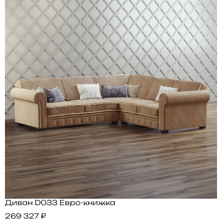
Диван D033 Евро-книжка
269 327 ₽