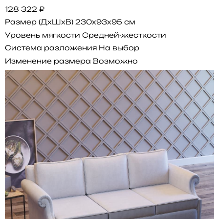
128 322 ₽
Размер (ДхШхВ)
230x93x95 см
Уровень мягкости
Средней-жесткости
Система разложения
На выбор
Изменение размера
Возможно