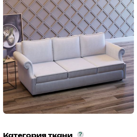
?
Категория ткани