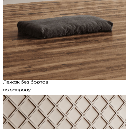
Лежак без бортов
по запросу