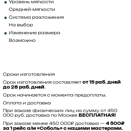
Уровень мягкости
Средней-мягкости
Система разложения
На выбор
Изменение размера
Возможно
Сроки изготовления
Срок изготовления составляет
от 15 раб. дней
.
до 28 раб. дней
Срок начинается с момента предоплаты.
Оплата и доставка
При заказе физических лиц на сумму от 450
000 руб. доставка по Москве
БЕСПЛАТНАЯ!
При заказе менее 450 000₽ доставка —
4 500₽
за 1 рейс а/м «Соболь» с нашими мастерами.