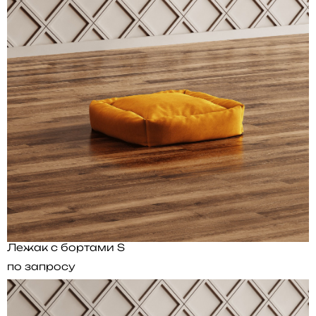
Лежак с бортами S
по запросу