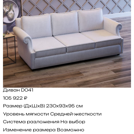
Диван D041
105 922 ₽
Размер (ДхШхВ)
230x93x95 см
Уровень мягкости
Средней-жесткости
Система разложения
На выбор
Изменение размера
Возможно