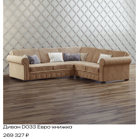
Диван D033 Евро-книжка
269 327 ₽