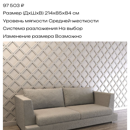
97 503 ₽
Размер (ДхШхВ)
214x85x84 см
Уровень мягкости
Средней-жесткости
Система разложения
На выбор
Изменение размера
Возможно