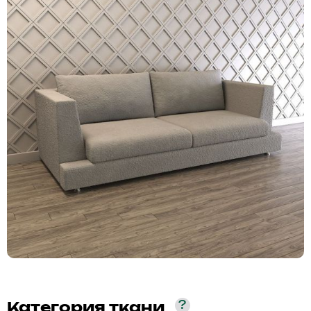
?
Категория ткани