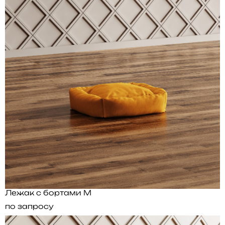
Лежак с бортами M
по запросу