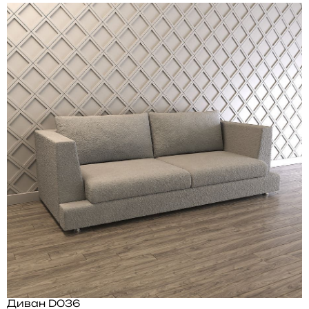
Диван D036