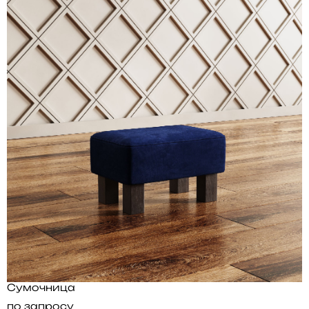
Сумочница
по запросу