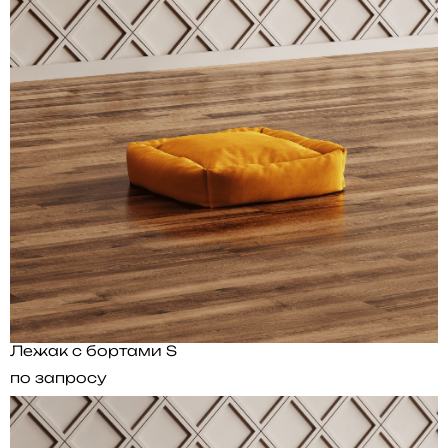
Лежак с бортами S
по запросу