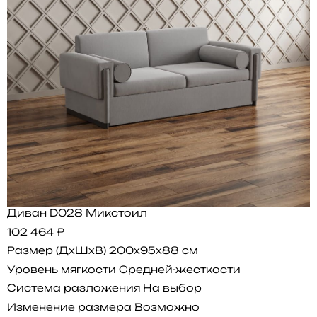
Диван D028 Микстоил
102 464 ₽
Размер (ДхШхВ)
200x95x88 см
Уровень мягкости
Средней-жесткости
Система разложения
На выбор
Изменение размера
Возможно