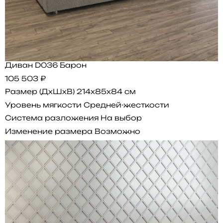
Диван D036 Барон
105 503 ₽
Размер (ДхШхВ)
214x85x84 см
Уровень мягкости
Средней-жесткости
Система разложения
На выбор
Изменение размера
Возможно