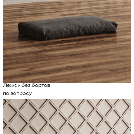
Лежак без бортов
по запросу