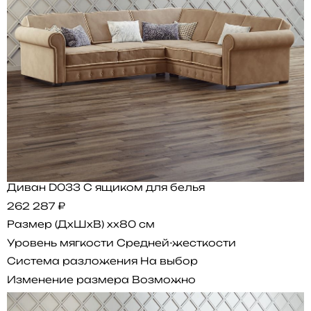
Диван D033 С ящиком для белья
262 287 ₽
Размер (ДхШхВ)
xx80 см
Уровень мягкости
Средней-жесткости
Система разложения
На выбор
Изменение размера
Возможно