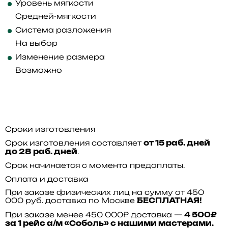
Уровень мягкости
Средней-мягкости
Система разложения
На выбор
Изменение размера
Возможно
Сроки изготовления
Срок изготовления составляет
от 15 раб. дней
.
до 28 раб. дней
Срок начинается с момента предоплаты.
Оплата и доставка
При заказе физических лиц на сумму от 450
000 руб. доставка по Москве
БЕСПЛАТНАЯ!
При заказе менее 450 000₽ доставка —
4 500₽
за 1 рейс а/м «Соболь» с нашими мастерами.