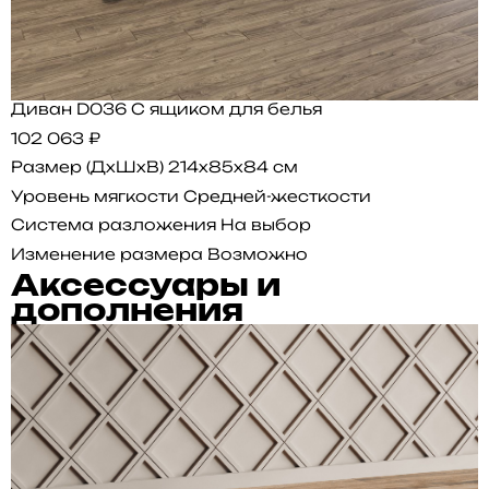
Диван D036 С ящиком для белья
102 063 ₽
Размер (ДхШхВ)
214x85x84 см
Уровень мягкости
Средней-жесткости
Система разложения
На выбор
Изменение размера
Возможно
Аксессуары и
дополнения