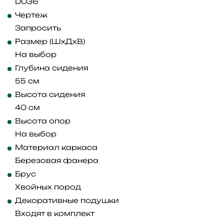
D036
Чертеж
Запросить
Размер (ШхДхВ)
На выбор
Глубина сидения
55 см
Высота сидения
40 см
Высота опор
На выбор
Материал каркаса
Березовая фанера
Брус
Хвойных пород
Декоративные подушки
Входят в комплект