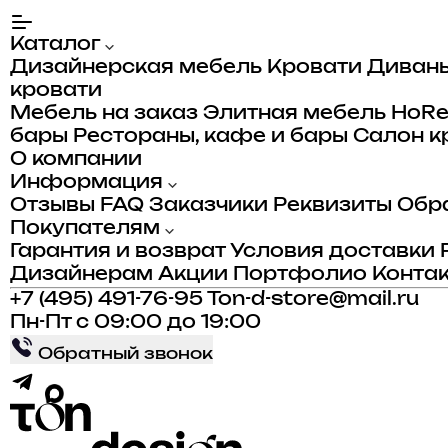
Каталог
Дизайнерская мебель
Кровати
Диван
кровати
Мебель на заказ
Элитная мебель
HoR
бары
Рестораны, кафе и бары
Салон к
О компании
Информация
Отзывы
FAQ
Заказчики
Реквизиты
Обра
Покупателям
Гарантия и возврат
Условия доставки
Дизайнерам
Акции
Портфолио
Конта
+7 (495) 491-76-95
Ton-d-store@mail.ru
Пн-Пт с 09:00 до 19:00
Обратный звонок