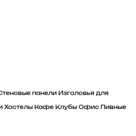
Стеновые панели
Изголовья для
и
Хостелы
Кафе
Клубы
Офис
Пивные