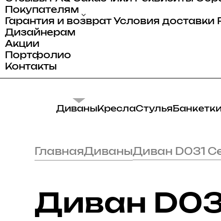
Покупателям
Гарантия и возврат
Условия доставки
Дизайнерам
Акции
Портфолио
Контакты
Диваны
Кресла
Стулья
Банкетк
Главная
Диваны
Диван D031 
Диван D03