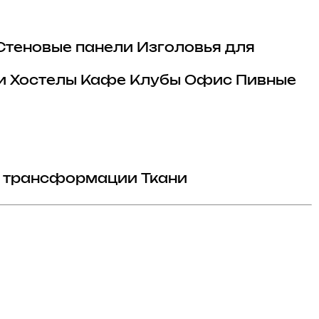
Стеновые панели
Изголовья для
и
Хостелы
Кафе
Клубы
Офис
Пивные
 трансформации
Ткани