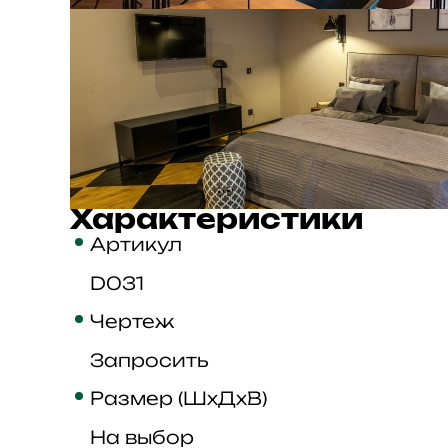
Характеристики
Артикул
D031
Чертеж
Запросить
Размер (ШхДхВ)
На выбор