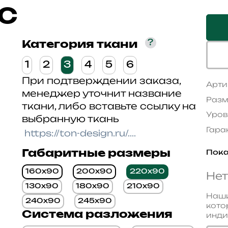
с
?
Категория ткани
1
2
3
4
5
6
При подтверждении заказа,
Арти
менеджер уточнит название
Разм
ткани, либо вставьте ссылку на
Уров
выбранную ткань
Гара
Габаритные размеры
Пока
160x90
200x90
220x90
Нет
130x90
180x90
210x90
Наши
240x90
245x90
кото
Система разложения
инди