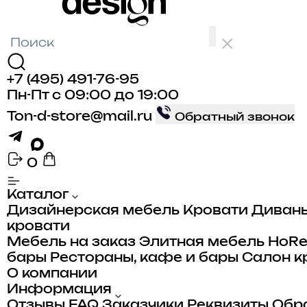
+7 (495) 491-76-95
Пн-Пт с 09:00 до 19:00
Ton-d-store@mail.ru
Обратный звонок
0
Каталог
Дизайнерская мебель
Кровати
Диван
кровати
Мебель на заказ
Элитная мебель
HoR
бары
Рестораны, кафе и бары
Салон к
О компании
Информация
Отзывы
FAQ
Заказчики
Реквизиты
Обра