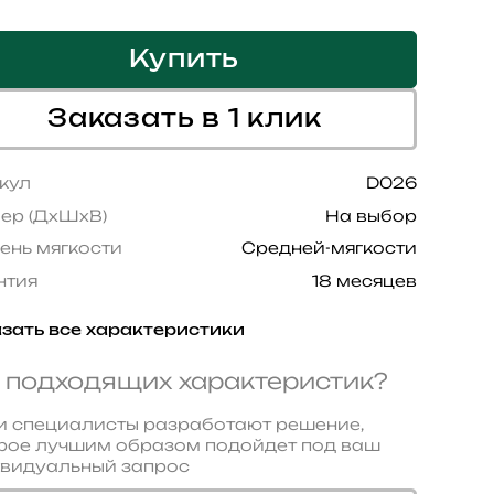
Купить
Заказать в 1 клик
кул
D026
ер (ДхШхВ)
На выбор
ень мягкости
Средней-мягкости
нтия
18 месяцев
зать все характеристики
 подходящих характеристик?
 специалисты разработают решение,
рое лучшим образом подойдет под ваш
видуальный запрос