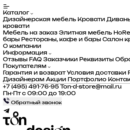
Каталог
Дизайнерская мебель
Кровати
Диван
кровати
Мебель на заказ
Элитная мебель
HoR
бары
Рестораны, кафе и бары
Салон к
О компании
Информация
Отзывы
FAQ
Заказчики
Реквизиты
Обра
Покупателям
Гарантия и возврат
Условия доставки
Дизайнерам
Акции
Портфолио
Конта
+7 (495) 491-76-95
Ton-d-store@mail.ru
Пн-Пт с 09:00 до 19:00
Обратный звонок