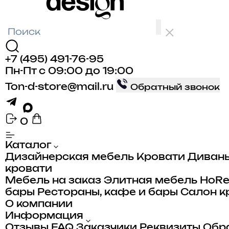
+7 (495) 491-76-95
Пн-Пт с 09:00 до 19:00
Ton-d-store@mail.ru
Обратный звонок
0
Каталог
Дизайнерская мебель
Кровати
Диван
кровати
Мебель на заказ
Элитная мебель
HoR
бары
Рестораны, кафе и бары
Салон к
О компании
Информация
Отзывы
FAQ
Заказчики
Реквизиты
Обра