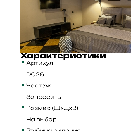
Характеристики
Артикул
D026
Чертеж
Запросить
Размер (ШхДхВ)
На выбор
Глубина сидения