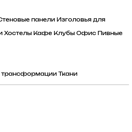
Стеновые панели
Изголовья для
и
Хостелы
Кафе
Клубы
Офис
Пивные
 трансформации
Ткани