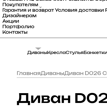
Покупателям
Гарантия и возврат
Условия доставки
Дизайнерам
Акции
Портфолио
Контакты
Диваны
Кресла
Стулья
Банкетк
Главная
Диваны
Диван D026 
Диван D0