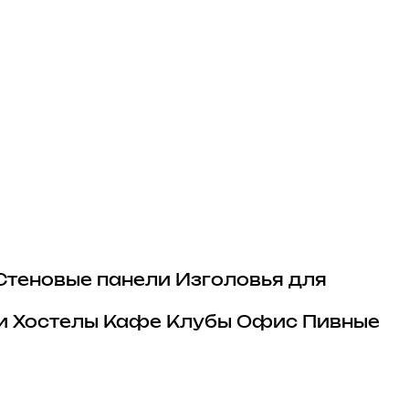
Стеновые панели
Изголовья для
и
Хостелы
Кафе
Клубы
Офис
Пивные