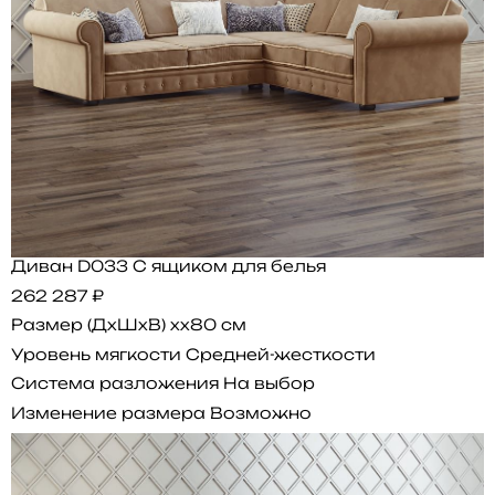
Диван D033 С ящиком для белья
262 287 ₽
Размер (ДхШхВ)
xx80 см
Уровень мягкости
Средней-жесткости
Система разложения
На выбор
Изменение размера
Возможно