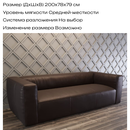
Размер (ДхШхВ)
200x78x79 см
Уровень мягкости
Средней-жесткости
Система разложения
На выбор
Изменение размера
Возможно