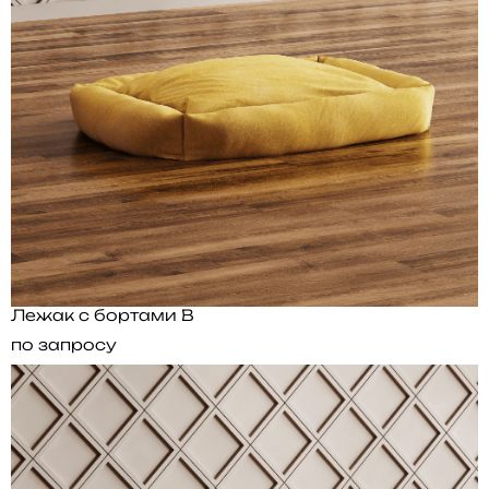
Лежак с бортами B
по запросу