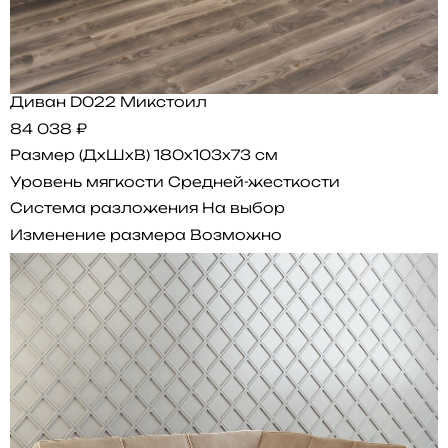
Диван D022 Микстоил
84 038 ₽
Размер (ДхШхВ)
180x103x73 см
Уровень мягкости
Средней-жесткости
Система разложения
На выбор
Изменение размера
Возможно