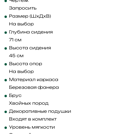
Чертеж
Запросить
Размер (ШхДхВ)
На выбор
Глубина сидения
71 см
Высота сидения
45 см
Высота опор
На выбор
Материал каркаса
Березовая фанера
Брус
Хвойных пород
Декоративные подушки
Входят в комплект
Уровень мягкости