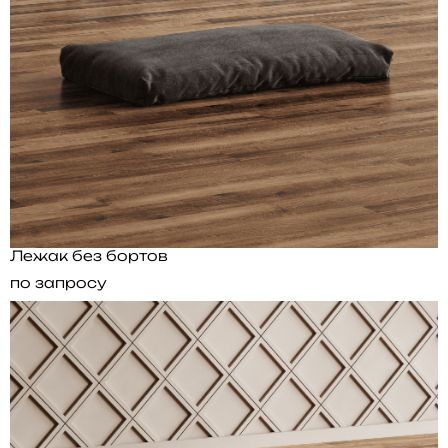
Лежак без бортов
по запросу