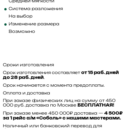
Средней-мягкости
Система разложения
На выбор
Изменение размера
Возможно
Сроки изготовления
Срок изготовления составляет
от 15 раб. дней
.
до 28 раб. дней
Срок начинается с момента предоплаты.
Оплата и доставка
При заказе физических лиц на сумму от 450
000 руб. доставка по Москве
БЕСПЛАТНАЯ!
При заказе менее 450 000₽ доставка —
4 500₽
за 1 рейс а/м «Соболь» с нашими мастерами.
Наличный или банковский перевод для