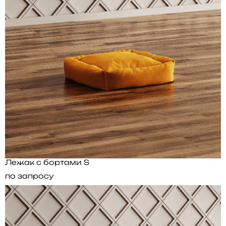
Лежак с бортами S
по запросу