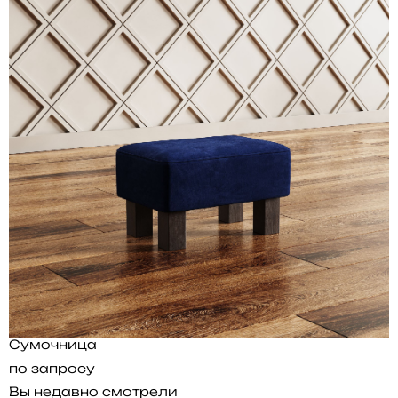
Сумочница
по запросу
Вы недавно смотрели