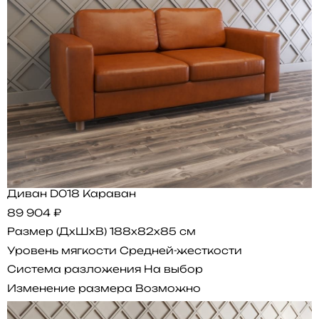
Диван D018 Караван
89 904 ₽
Размер (ДхШхВ)
188x82x85 см
Уровень мягкости
Средней-жесткости
Система разложения
На выбор
Изменение размера
Возможно