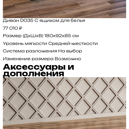
Диван D035 С ящиком для белья
77 010 ₽
Размер (ДхШхВ)
180x92x85 см
Уровень мягкости
Средней-жесткости
Система разложения
На выбор
Изменение размера
Возможно
Аксессуары и
дополнения