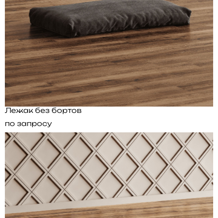
Лежак без бортов
по запросу