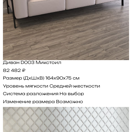
Диван D003 Микстоил
82 482 ₽
Размер (ДхШхВ)
164x90x75 см
Уровень мягкости
Средней-жесткости
Система разложения
На выбор
Изменение размера
Возможно