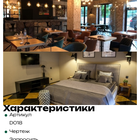
Характеристики
Артикул
D018
Чертеж
Запросить