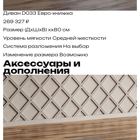
Диван D033 Евро-книжка
269 327 ₽
Размер (ДхШхВ)
xx80 см
Уровень мягкости
Средней-жесткости
Система разложения
На выбор
Изменение размера
Возможно
Аксессуары и
дополнения