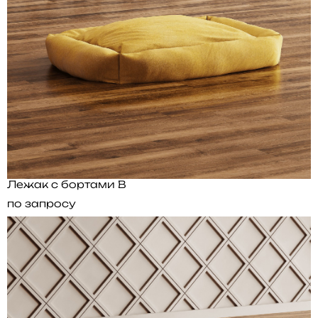
Лежак с бортами B
по запросу