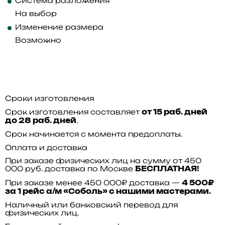
Система разложения
На выбор
Изменение размера
Возможно
Сроки изготовления
Срок изготовления составляет
от 15 раб. дней
.
до 28 раб. дней
Срок начинается с момента предоплаты.
Оплата и доставка
При заказе физических лиц на сумму от 450
000 руб. доставка по Москве
БЕСПЛАТНАЯ!
При заказе менее 450 000₽ доставка —
4 500₽
за 1 рейс а/м «Соболь» с нашими мастерами.
Наличный или банковский перевод для
физических лиц.