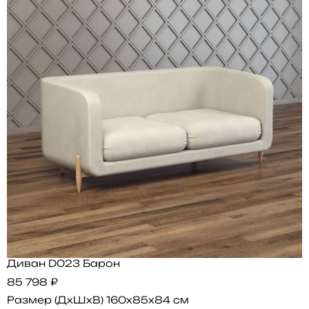
Диван D023 Барон
85 798 ₽
Размер (ДхШхВ)
160x85x84 см