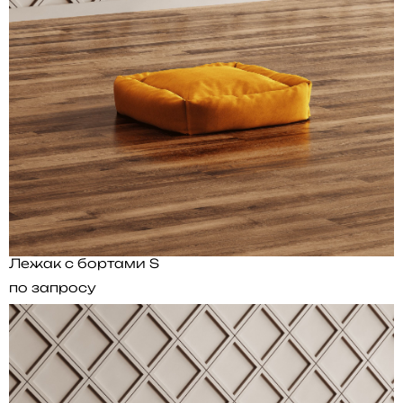
Лежак с бортами S
по запросу