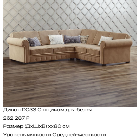
Диван D033 С ящиком для белья
262 287 ₽
Размер (ДхШхВ)
xx80 см
Уровень мягкости
Средней-жесткости