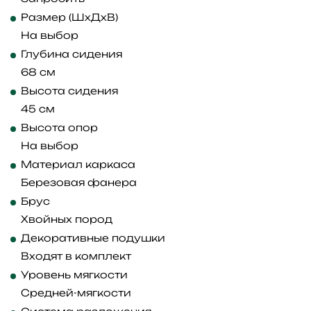
Размер (ШхДхВ)
На выбор
Глубина сидения
68 см
Высота сидения
45 см
Высота опор
На выбор
Материал каркаса
Березовая фанера
Брус
Хвойных пород
Декоративные подушки
Входят в комплект
Уровень мягкости
Средней-мягкости