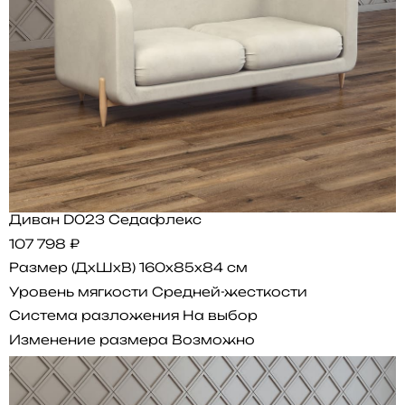
Диван D023 Седафлекс
107 798 ₽
Размер (ДхШхВ)
160x85x84 см
Уровень мягкости
Средней-жесткости
Система разложения
На выбор
Изменение размера
Возможно