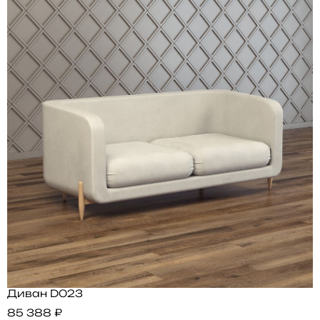
Диван D023
85 388 ₽