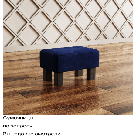
Сумочница
по запросу
Вы недавно смотрели