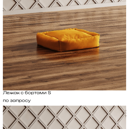
Лежак с бортами S
по запросу