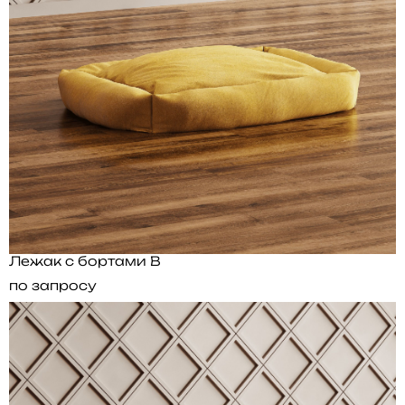
Лежак с бортами B
по запросу