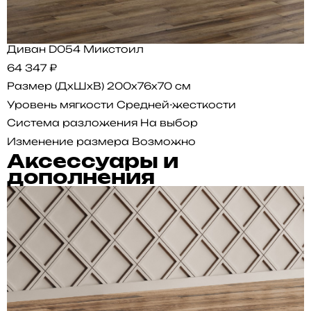
Диван D054 Микстоил
64 347 ₽
Размер (ДхШхВ)
200x76x70 см
Уровень мягкости
Средней-жесткости
Система разложения
На выбор
Изменение размера
Возможно
Аксессуары и
дополнения