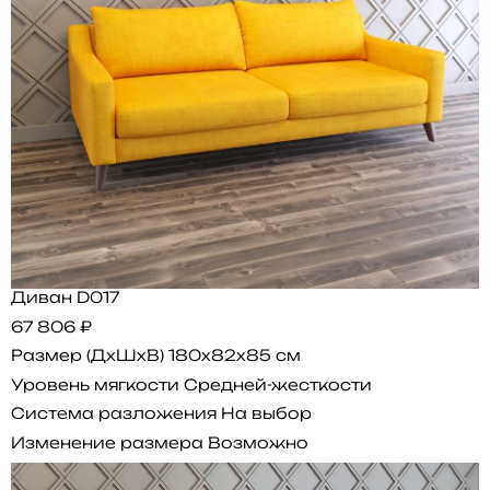
Диван D017
67 806 ₽
Размер (ДхШхВ)
180x82x85 см
Уровень мягкости
Средней-жесткости
Система разложения
На выбор
Изменение размера
Возможно