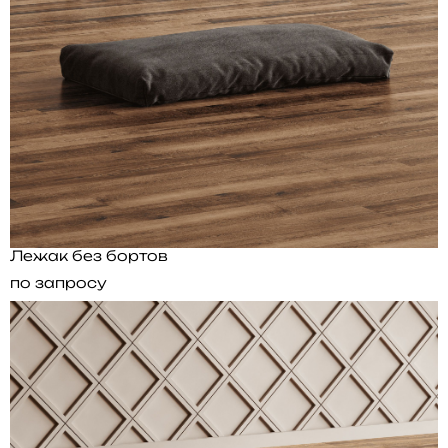
Лежак без бортов
по запросу