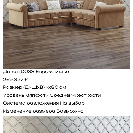
Диван D033 Евро-книжка
269 327 ₽
Размер (ДхШхВ)
xx80 см
Уровень мягкости
Средней-жесткости
Система разложения
На выбор
Изменение размера
Возможно