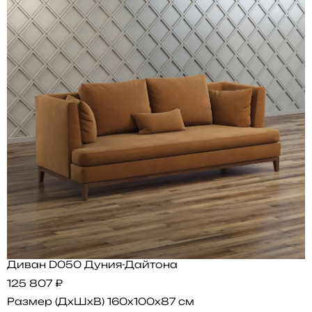
Диван D050 Дуния-Дайтона
125 807 ₽
Размер (ДхШхВ)
160x100x87 см