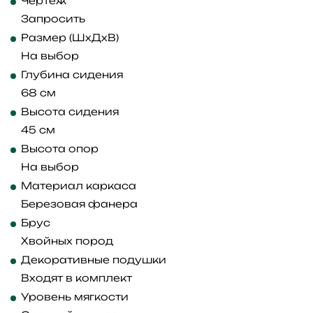
Чертеж
Запросить
Размер (ШхДхВ)
На выбор
Глубина сидения
68 см
Высота сидения
45 см
Высота опор
На выбор
Материал каркаса
Березовая фанера
Брус
Хвойных пород
Декоративные подушки
Входят в комплект
Уровень мягкости