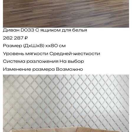
Диван D033 С ящиком для белья
262 287 ₽
Размер (ДхШхВ)
xx80 см
Уровень мягкости
Средней-жесткости
Система разложения
На выбор
Изменение размера
Возможно