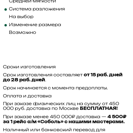
Средней-мягкости
Система разложения
На выбор
Изменение размера
Возможно
Сроки изготовления
Срок изготовления составляет
от 15 раб. дней
.
до 28 раб. дней
Срок начинается с момента предоплаты.
Оплата и доставка
При заказе физических лиц на сумму от 450
000 руб. доставка по Москве
БЕСПЛАТНАЯ!
При заказе менее 450 000₽ доставка —
4 500₽
за 1 рейс а/м «Соболь» с нашими мастерами.
Наличный или банковский перевод для