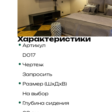
Характеристики
Артикул
D017
Чертеж
Запросить
Размер (ШхДхВ)
На выбор
Глубина сидения