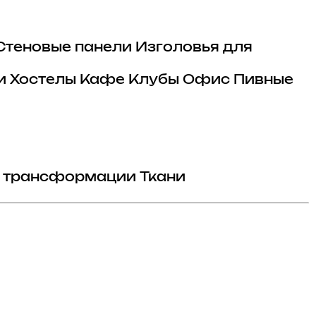
Стеновые панели
Изголовья для
и
Хостелы
Кафе
Клубы
Офис
Пивные
 трансформации
Ткани