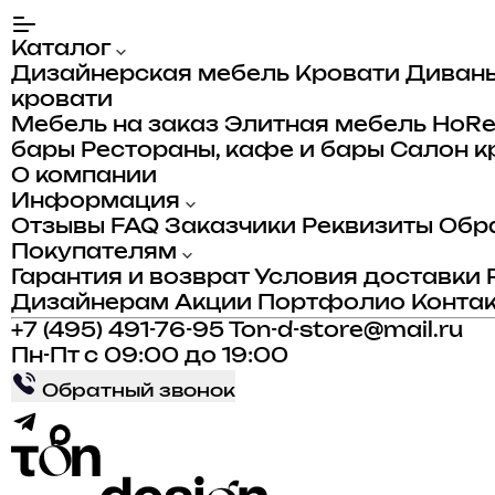
Каталог
Дизайнерская мебель
Кровати
Диван
кровати
Мебель на заказ
Элитная мебель
HoR
бары
Рестораны, кафе и бары
Салон к
О компании
Информация
Отзывы
FAQ
Заказчики
Реквизиты
Обра
Покупателям
Гарантия и возврат
Условия доставки
Дизайнерам
Акции
Портфолио
Конта
+7 (495) 491-76-95
Ton-d-store@mail.ru
Пн-Пт с 09:00 до 19:00
Обратный звонок