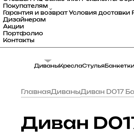
Покупателям
Гарантия и возврат
Условия доставки
Дизайнерам
Акции
Портфолио
Контакты
Диваны
Кресла
Стулья
Банкетк
Главная
Диваны
Диван D017 Б
Диван D01