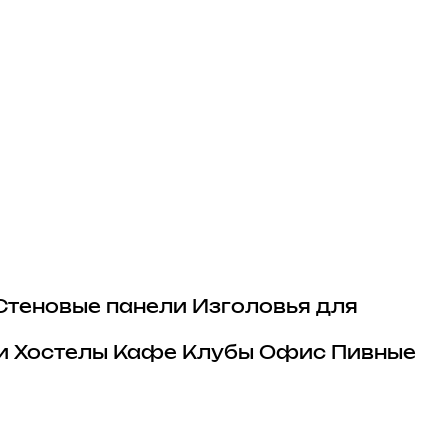
Стеновые панели
Изголовья для
и
Хостелы
Кафе
Клубы
Офис
Пивные