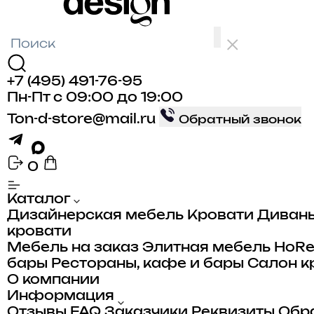
+7 (495) 491-76-95
Пн-Пт с 09:00 до 19:00
Ton-d-store@mail.ru
Обратный звонок
0
Каталог
Дизайнерская мебель
Кровати
Диван
кровати
Мебель на заказ
Элитная мебель
HoR
бары
Рестораны, кафе и бары
Салон к
О компании
Информация
Отзывы
FAQ
Заказчики
Реквизиты
Обра