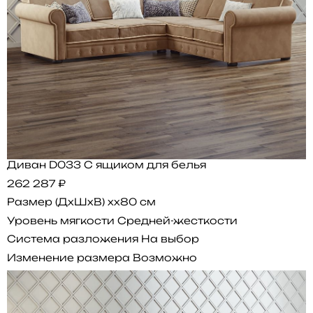
Диван D033 С ящиком для белья
262 287 ₽
Размер (ДхШхВ)
xx80 см
Уровень мягкости
Средней-жесткости
Система разложения
На выбор
Изменение размера
Возможно