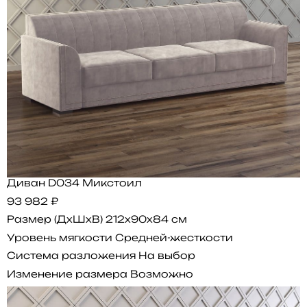
Диван D034 Микстоил
93 982 ₽
Размер (ДхШхВ)
212x90x84 см
Уровень мягкости
Средней-жесткости
Система разложения
На выбор
Изменение размера
Возможно