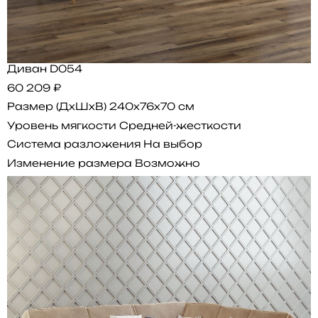
Диван D054
60 209 ₽
Размер (ДхШхВ)
240x76x70 см
Уровень мягкости
Средней-жесткости
Система разложения
На выбор
Изменение размера
Возможно