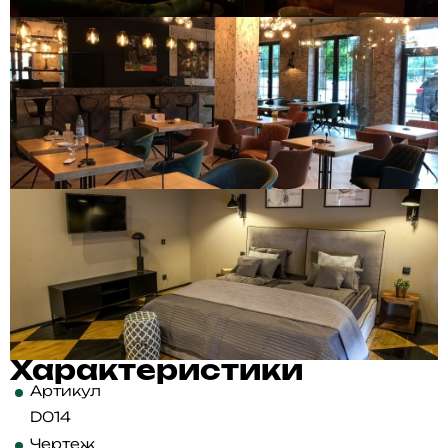
Характеристики
Артикул
D014
Чертеж