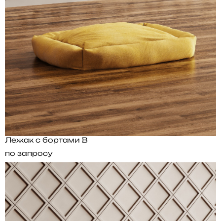
Лежак с бортами B
по запросу