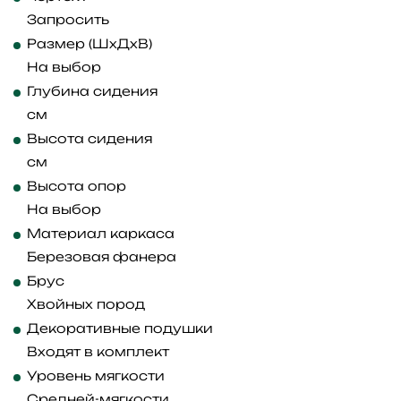
Запросить
Размер (ШхДхВ)
На выбор
Глубина сидения
см
Высота сидения
см
Высота опор
На выбор
Материал каркаса
Березовая фанера
Брус
Хвойных пород
Декоративные подушки
Входят в комплект
Уровень мягкости
Средней-мягкости