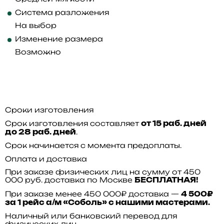
Система разложения
На выбор
Изменение размера
Возможно
Сроки изготовления
Срок изготовления составляет
от 15 раб. дней
.
до 28 раб. дней
Срок начинается с момента предоплаты.
Оплата и доставка
При заказе физических лиц на сумму от 450
000 руб. доставка по Москве
БЕСПЛАТНАЯ!
При заказе менее 450 000₽ доставка —
4 500₽
за 1 рейс а/м «Соболь» с нашими мастерами.
Наличный или банковский перевод для
физических лиц.