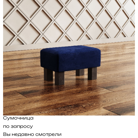
Сумочница
по запросу
Вы недавно смотрели