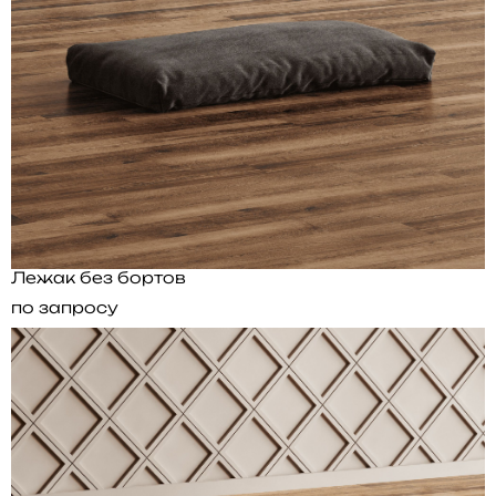
Лежак без бортов
по запросу