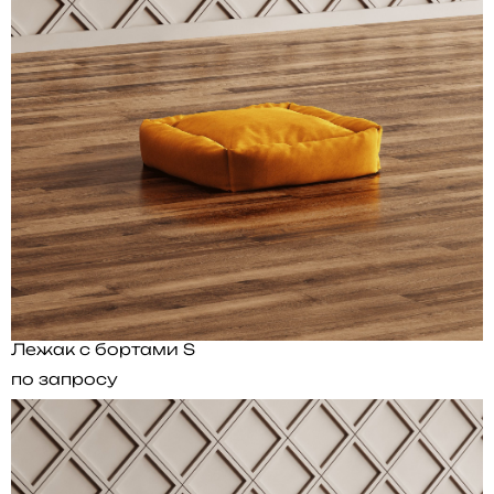
Лежак с бортами S
по запросу