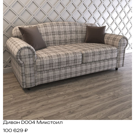
Диван D004 Микстоил
100 629 ₽