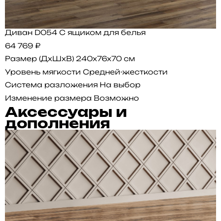
Диван D054 С ящиком для белья
64 769 ₽
Размер (ДхШхВ)
240x76x70 см
Уровень мягкости
Средней-жесткости
Система разложения
На выбор
Изменение размера
Возможно
Аксессуары и
дополнения