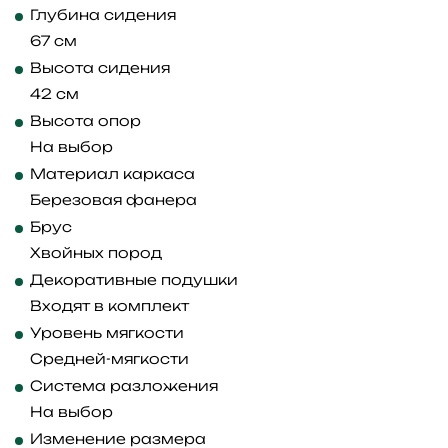
Глубина сидения
67 см
Высота сидения
42 см
Высота опор
На выбор
Материал каркаса
Березовая фанера
Брус
Хвойных пород
Декоративные подушки
Входят в комплект
Уровень мягкости
Средней-мягкости
Система разложения
На выбор
Изменение размера