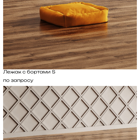
Лежак с бортами S
по запросу