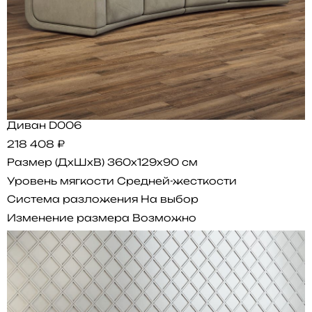
Диван D006
218 408 ₽
Размер (ДхШхВ)
360x129x90 см
Уровень мягкости
Средней-жесткости
Система разложения
На выбор
Изменение размера
Возможно