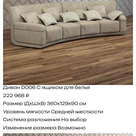
Диван D006 С ящиком для белья
222 968 ₽
Размер (ДхШхВ)
360x129x90 см
Уровень мягкости
Средней-жесткости
Система разложения
На выбор
Изменение размера
Возможно