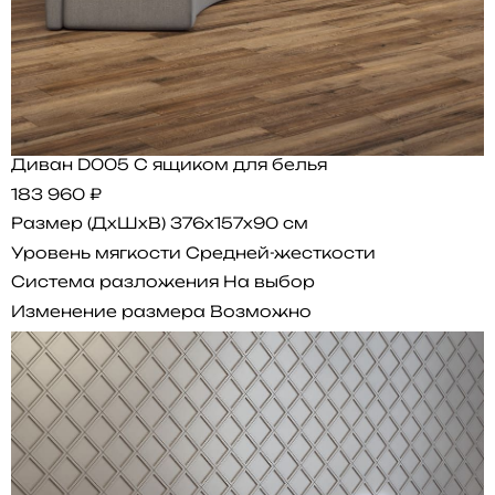
Диван D005 С ящиком для белья
183 960 ₽
Размер (ДхШхВ)
376x157x90 см
Уровень мягкости
Средней-жесткости
Система разложения
На выбор
Изменение размера
Возможно