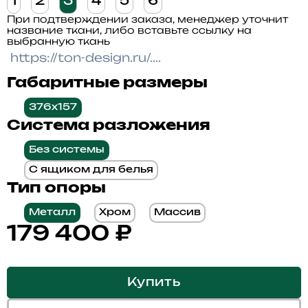
1
2
3
4
5
6
При подтверждении заказа, менеджер уточнит
название ткани, либо вставьте ссылку на
выбранную ткань
Габаритные размеры
376x157
Система разложения
Без системы
С ящиком для белья
Тип опоры
Металл
Хром
Массив
179 400
₽
Купить