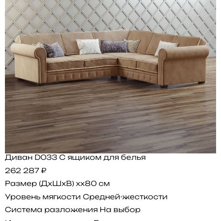
Диван D033 С ящиком для белья
262 287 ₽
Размер (ДхШхВ)
xx80 см
Уровень мягкости
Средней-жесткости
Система разложения
На выбор