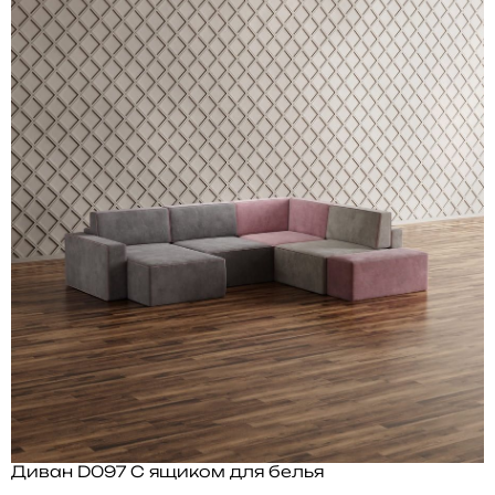
Диван D097 С ящиком для белья