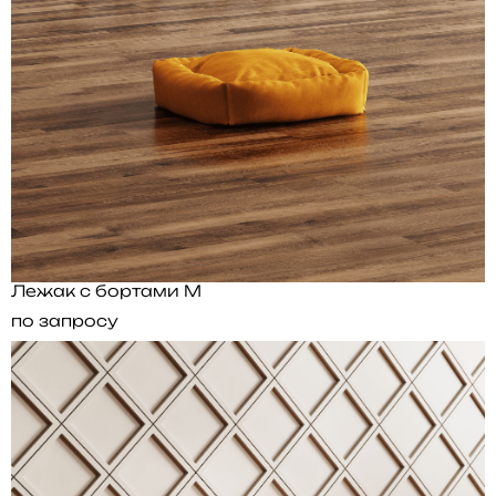
Лежак с бортами M
по запросу