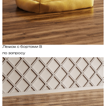
Лежак с бортами B
по запросу