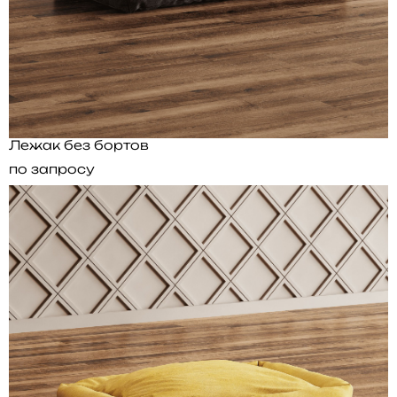
Лежак без бортов
по запросу