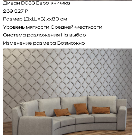
Диван D033 Евро-книжка
269 327 ₽
Размер (ДхШхВ)
xx80 см
Уровень мягкости
Средней-жесткости
Система разложения
На выбор
Изменение размера
Возможно