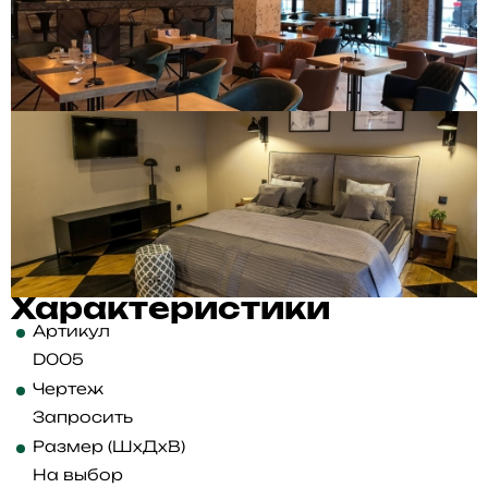
Характеристики
Артикул
D005
Чертеж
Запросить
Размер (ШхДхВ)
На выбор