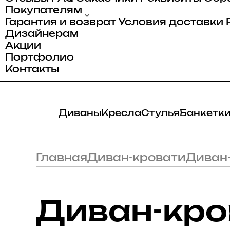
Покупателям
Гарантия и возврат
Условия доставки
Дизайнерам
Акции
Портфолио
Контакты
Диваны
Кресла
Стулья
Банкетк
Главная
Диван-кровати
Диван
Диван-кро