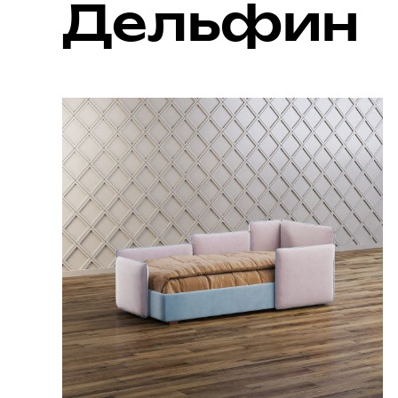
Дельфин