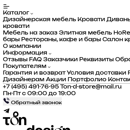
Каталог
Дизайнерская мебель
Кровати
Диван
кровати
Мебель на заказ
Элитная мебель
HoR
бары
Рестораны, кафе и бары
Салон к
О компании
Информация
Отзывы
FAQ
Заказчики
Реквизиты
Обра
Покупателям
Гарантия и возврат
Условия доставки
Дизайнерам
Акции
Портфолио
Конта
+7 (495) 491-76-95
Ton-d-store@mail.ru
Пн-Пт с 09:00 до 19:00
Обратный звонок