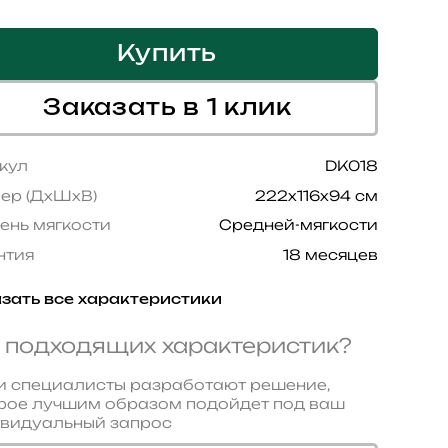
Купить
Заказать в 1 клик
кул
DK018
ер (ДхШхВ)
222x116x94 см
ень мягкости
Средней-мягкости
нтия
18 месяцев
зать все характеристики
 подходящих характеристик?
 специалисты разработают решение,
рое лучшим образом подойдет под ваш
видуальный запрос