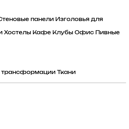
Стеновые панели
Изголовья для
и
Хостелы
Кафе
Клубы
Офис
Пивные
 трансформации
Ткани