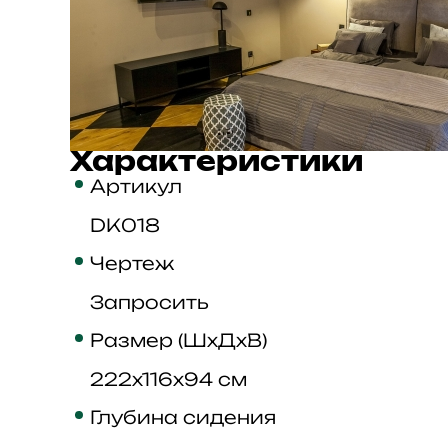
Характеристики
Артикул
DK018
Чертеж
Запросить
Размер (ШхДхВ)
222x116x94 см
Глубина сидения