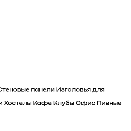
Стеновые панели
Изголовья для
и
Хостелы
Кафе
Клубы
Офис
Пивные