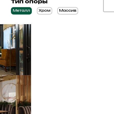
Тип опоры
Металл
Хром
Массив