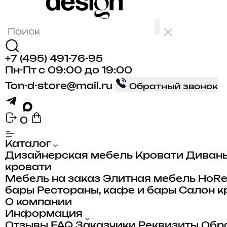
+7 (495) 491-76-95
Пн-Пт с 09:00 до 19:00
Ton-d-store@mail.ru
Обратный звонок
0
Каталог
Дизайнерская мебель
Кровати
Диван
кровати
Мебель на заказ
Элитная мебель
HoR
бары
Рестораны, кафе и бары
Салон к
О компании
Информация
Отзывы
FAQ
Заказчики
Реквизиты
Обра