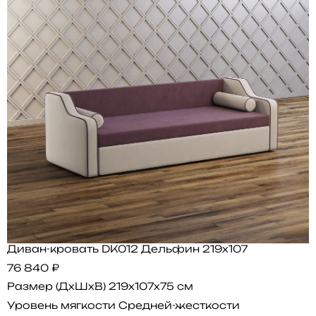
Диван-кровать DK012 Дельфин 219х107
76 840 ₽
Размер (ДхШхВ)
219x107x75 см
Уровень мягкости
Средней-жесткости