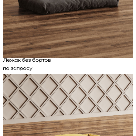
Лежак без бортов
по запросу