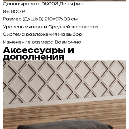
Диван-кровать DK003 Дельфин
86 600 ₽
Размер (ДхШхВ)
210x97x93 см
Уровень мягкости
Средней-жесткости
Система разложения
На выбор
Изменение размера
Возможно
Аксессуары и
дополнения