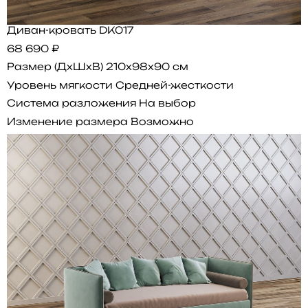
Диван-кровать DK017
68 690 ₽
Размер (ДхШхВ)
210x98x90 см
Уровень мягкости
Средней-жесткости
Система разложения
На выбор
Изменение размера
Возможно