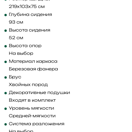
219x103x75 см
Глубина сидения
93 см
Высота сидения
52 см
Высота опор
На выбор
Материал каркаса
Березовая фанера
Брус
Хвойных пород
Декоративные подушки
Входят в комплект
Уровень мягкости
Средней-мягкости
Система разложения
На выбор