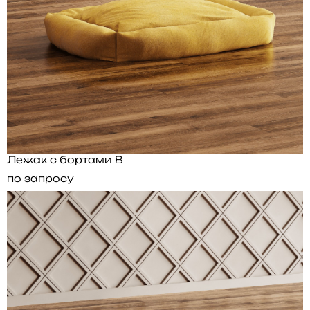
Лежак с бортами B
по запросу