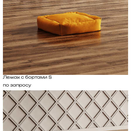
Лежак с бортами S
по запросу