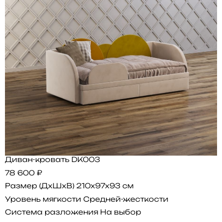
Диван-кровать DK003
78 600 ₽
Размер (ДхШхВ)
210x97x93 см
Уровень мягкости
Средней-жесткости
Система разложения
На выбор