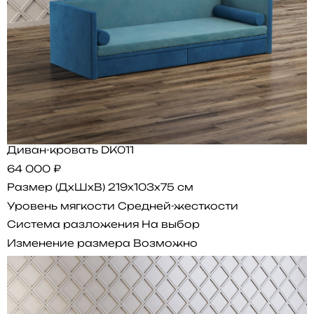
Диван-кровать DK011
64 000 ₽
Размер (ДхШхВ)
219x103x75 см
Уровень мягкости
Средней-жесткости
Система разложения
На выбор
Изменение размера
Возможно