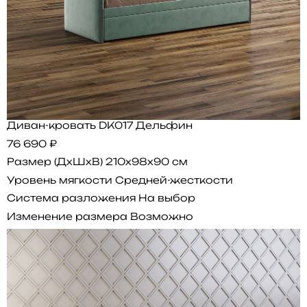
Диван-кровать DK017 Дельфин
76 690 ₽
Размер (ДхШхВ)
210x98x90 см
Уровень мягкости
Средней-жесткости
Система разложения
На выбор
Изменение размера
Возможно