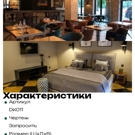
Характеристики
Артикул
DK011
Чертеж
Запросить
Размер (ШхДхВ)