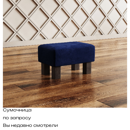
Сумочница
по запросу
Вы недавно смотрели