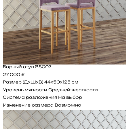
Барный стул BS007
27 000 ₽
Размер (ДхШхВ)
44x50x125 см
Уровень мягкости
Средней-жесткости
Система разложения
На выбор
Изменение размера
Возможно