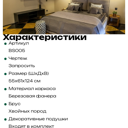
Характеристики
Артикул
BS005
Чертеж
Запросить
Размер (ШхДхВ)
55x61x124 см
Материал каркаса
Березовая фанера
Брус
Хвойных пород
Декоративные подушки
Входят в комплект