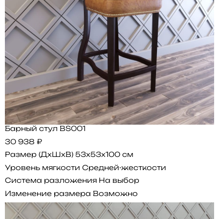
Барный стул BS001
30 938 ₽
Размер (ДхШхВ)
53x53x100 см
Уровень мягкости
Средней-жесткости
Система разложения
На выбор
Изменение размера
Возможно