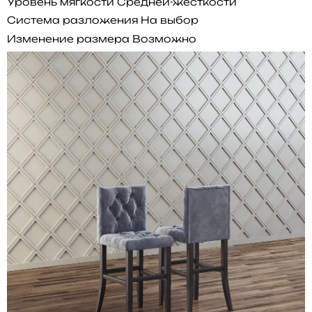
Уровень мягкости
Средней-жесткости
Система разложения
На выбор
Изменение размера
Возможно