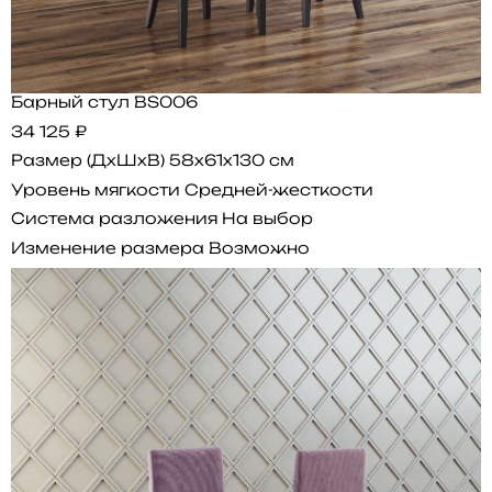
Барный стул BS006
34 125 ₽
Размер (ДхШхВ)
58x61x130 см
Уровень мягкости
Средней-жесткости
Система разложения
На выбор
Изменение размера
Возможно