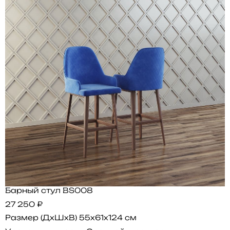
Барный стул BS008
27 250 ₽
Размер (ДхШхВ)
55x61x124 см