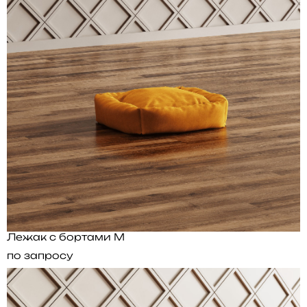
Лежак с бортами M
по запросу