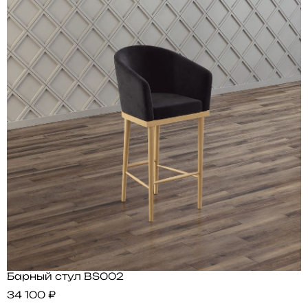
Барный стул BS002
34 100 ₽