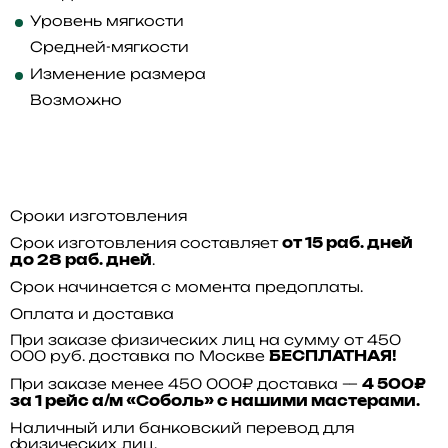
Уровень мягкости
Средней-мягкости
Изменение размера
Возможно
Сроки изготовления
Срок изготовления составляет
от 15 раб. дней
.
до 28 раб. дней
Срок начинается с момента предоплаты.
Оплата и доставка
При заказе физических лиц на сумму от 450
000 руб. доставка по Москве
БЕСПЛАТНАЯ!
При заказе менее 450 000₽ доставка —
4 500₽
за 1 рейс а/м «Соболь» с нашими мастерами.
Наличный или банковский перевод для
физических лиц.