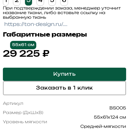
1
2
3
4
5
6
При подтверждении заказа, менеджер уточнит
название ткани, либо вставьте ссылку на
выбранную ткань
Габаритные размеры
55x61 см
29 225
₽
Купить
Заказать в 1 клик
Артикул
BS005
Размер (ДхШхВ)
55x61x124 см
Уровень мягкости
Средней-мягкости