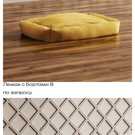
Лежак с бортами B
по запросу