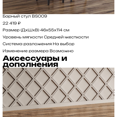
Барный стул BS009
22 419 ₽
Размер (ДхШхВ)
46x55x114 см
Уровень мягкости
Средней-жесткости
Система разложения
На выбор
Изменение размера
Возможно
Аксессуары и
дополнения