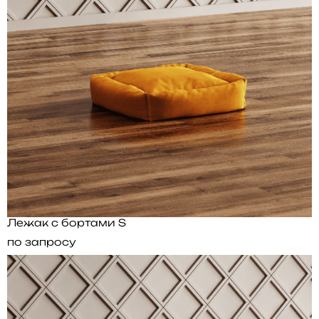
Лежак с бортами S
по запросу