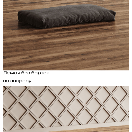
Лежак без бортов
по запросу